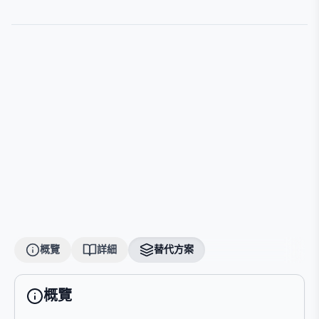
概覽
詳細
替代方案
概覽