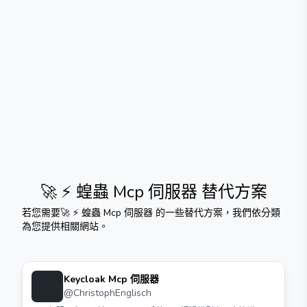
🚀 ⚡️ 蝗蟲 Mcp 伺服器
替代方案
若您需要
🚀 ⚡️ 蝗蟲 Mcp 伺服器
的一些替代方案，我們依分類
為您提供相關網站。
Keycloak Mcp 伺服器
@
ChristophEnglisch