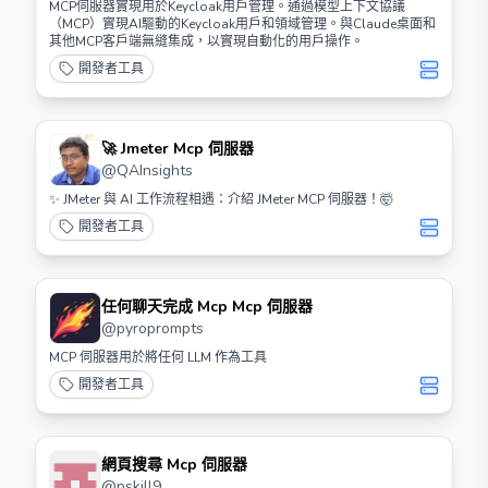
MCP伺服器實現用於Keycloak用戶管理。通過模型上下文協議
（MCP）實現AI驅動的Keycloak用戶和領域管理。與Claude桌面和
其他MCP客戶端無縫集成，以實現自動化的用戶操作。
開發者工具
🚀 Jmeter Mcp 伺服器
@
QAInsights
✨ JMeter 與 AI 工作流程相遇：介紹 JMeter MCP 伺服器！🤯
開發者工具
任何聊天完成 Mcp Mcp 伺服器
@
pyroprompts
MCP 伺服器用於將任何 LLM 作為工具
開發者工具
網頁搜尋 Mcp 伺服器
@
pskill9