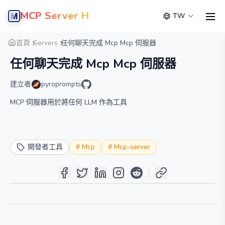
MCP Server Hub
TW
men
概覽
詳細
替代方案
首頁
Servers
任何聊天完成 Mcp Mcp 伺服器
任何聊天完成 Mcp Mcp 伺服器
建立者
pyroprompts
MCP 伺服器用於將任何 LLM 作為工具
開發者工具
#
Mcp
#
Mcp-server