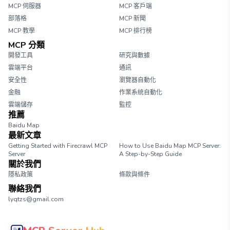
MCP 伺服器
MCP 客戶端
部落格
MCP 新聞
MCP 教學
MCP 排行榜
MCP 分類
開發工具
研究與數據
雲端平台
通訊
安全性
瀏覽器自動化
金融
作業系統自動化
雲端儲存
監控
推薦
Baidu Map
最新文章
Getting Started with Firecrawl MCP
How to Use Baidu Map MCP Server:
Server
A Step-by-Step Guide
關於我們
隱私政策
條款與條件
聯絡我們
lyqtzs@gmail.com