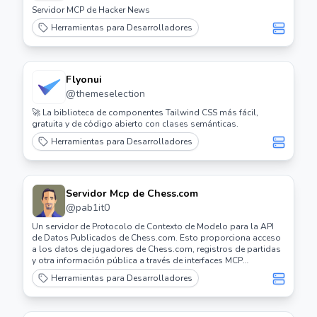
Servidor MCP de Hacker News
Herramientas para Desarrolladores
Flyonui
@
themeselection
🚀 La biblioteca de componentes Tailwind CSS más fácil,
gratuita y de código abierto con clases semánticas.
Herramientas para Desarrolladores
Servidor Mcp de Chess.com
@
pab1it0
Un servidor de Protocolo de Contexto de Modelo para la API
de Datos Publicados de Chess.com. Esto proporciona acceso
a los datos de jugadores de Chess.com, registros de partidas
y otra información pública a través de interfaces MCP
estandarizadas, permitiendo a los asistentes de IA buscar y
Herramientas para Desarrolladores
analizar información sobre ajedrez.