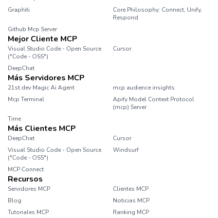
Graphiti
Core Philosophy: Connect, Unify,
Respond
Github Mcp Server
Mejor Cliente MCP
Visual Studio Code - Open Source
Cursor
("Code - OSS")
DeepChat
Más Servidores MCP
21st.dev Magic Ai Agent
mcp audience insights
Mcp Terminal
Apify Model Context Protocol
(mcp) Server
Time
Más Clientes MCP
DeepChat
Cursor
Visual Studio Code - Open Source
Windsurf
("Code - OSS")
MCP Connect
Recursos
Servidores MCP
Clientes MCP
Blog
Noticias MCP
Tutoriales MCP
Ranking MCP