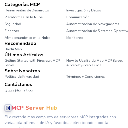
Categorías MCP
Herramientas de Desarrollo
Investigación y Datos
Plataformas en la Nube
Comunicación
Seguridad
Automatización de Navegadores
Finanzas
Automatización de Sistemas Operativ
Almacenamiento en la Nube
Monitoreo
Recomendado
Baidu Map
Últimos Artículos
Getting Started with Firecrawl MCP
How to Use Baidu Map MCP Server:
Server
A Step-by-Step Guide
Sobre Nosotros
Política de Privacidad
Términos y Condiciones
Contáctanos
lyqtzs@gmail.com
MCP Server Hub
El directorio más completo de servidores MCP integrados con
varias plataformas de IA y favoritos seleccionados por la