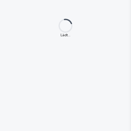
Loading...
Lädt...