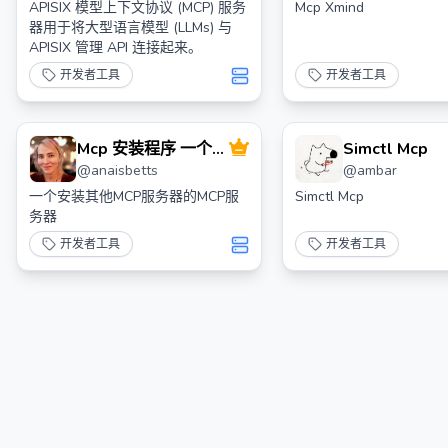
APISIX 模型上下文协议 (MCP) 服务
Mcp Xmind
器用于将大型语言模型 (LLMs) 与
APISIX 管理 API 连接起来。
开发者工具
开发者工具
Mcp 安装程序 一个用
Simctl Mcp
@
anaisbetts
@
ambar
于安装 Mcp 服务器的
Mcp 服务器
一个安装其他MCP服务器的MCP服
Simctl Mcp
务器
开发者工具
开发者工具