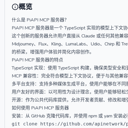
概览
什么是 PiAPI MCP 服务器？
PiAPI MCP 服务器是一个 TypeScript 实现的模型上下
这个创新的服务器允许用户直接从 Claude 或任何其他兼
Midjourney、Flux、Kling、LumaLabs、Udio、Ch
的桥梁，增强用户体验并简化内容创作。
PiAPI MCP 服务器的特点
TypeScript 实现：使用 TypeScript 构建，确保类型
MCP 兼容性：完全符合模型上下文协议，便于与其他兼容 
多平台支持：支持多种媒体生成平台，使用户能够在不同
用户友好的界面：以可用性为设计理念，使用户能够轻松
开源：作为公共代码库提供，允许开发者贡献、修改和增
如何使用 PiAPI MCP 服务器
安装：从 GitHub 克隆代码库，并使用 npm 或 yarn 安
git clone https://github.com/apinetwork/p