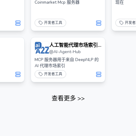
Coinmarket Mcp 服务器
现在
开发者工具
开发者
人工智能代理市场索引
@
AI-Agent-Hub
搜索Mcp服务器
MCP 服务器用于来自 DeepNLP 的
AI 代理市场索引
开发者工具
查看更多
>>