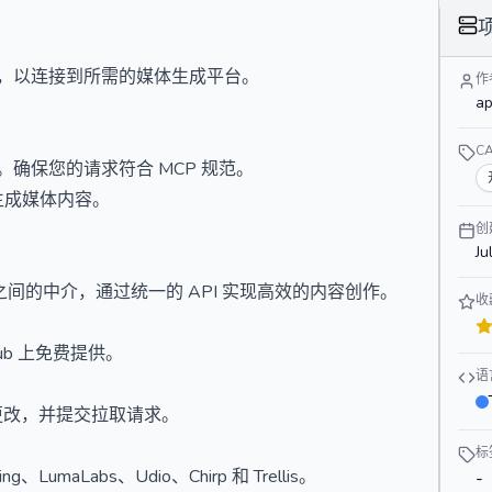
置，以连接到所需的媒体生成平台。
作
ap
C
。确保您的请求符合 MCP 规范。
生成媒体内容。
创
Ju
台之间的中介，通过统一的 API 实现高效的内容创作。
收
Hub 上免费提供。
语
更改，并提交拉取请求。
标
umaLabs、Udio、Chirp 和 Trellis。
-