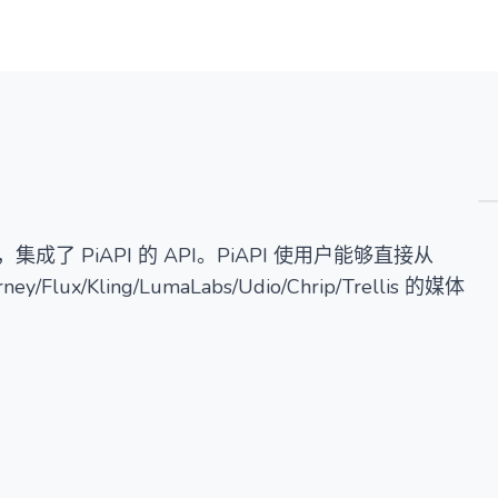
概览
详情
替代方案
，集成了 PiAPI 的 API。PiAPI 使用户能够直接从
ux/Kling/LumaLabs/Udio/Chrip/Trellis 的媒体