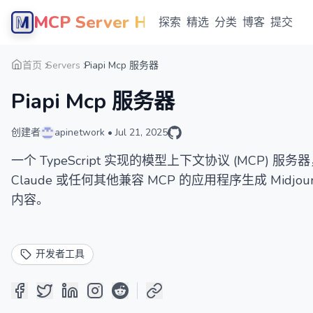
MCP Server Hub
探索
精选
分类
博客
提交
首页
Servers
Piapi Mcp 服务器
Piapi Mcp 服务器
创建者
apinetwork
•
Jul 21, 2025
一个 TypeScript 实现的模型上下文协议 (MCP) 服务器
Claude 或任何其他兼容 MCP 的应用程序生成 Midjourney/Fl
内容。
开发者工具