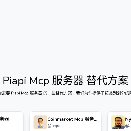
Piapi Mcp 服务器
替代方案
你需要
Piapi Mcp 服务器
的一些替代方案，我们为你提供了按类别划分的
服务器
Coinmarket Mcp 服务
N
@
anjor
@
器
服