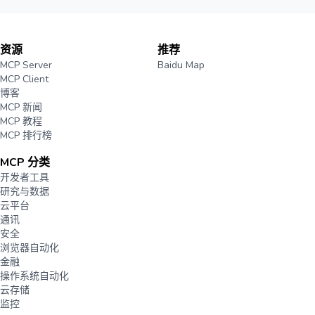
资源
推荐
MCP Server
Baidu Map
MCP Client
博客
MCP 新闻
MCP 教程
MCP 排行榜
MCP 分类
开发者工具
研究与数据
云平台
通讯
安全
浏览器自动化
金融
操作系统自动化
云存储
监控