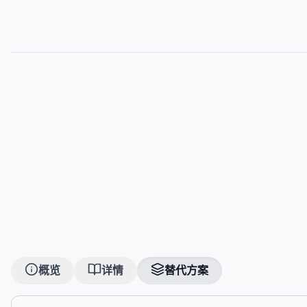
概览
详情
替代方案