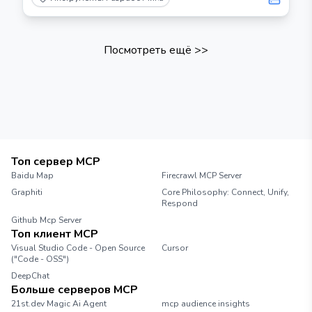
Посмотреть ещё
>>
Топ сервер MCP
Baidu Map
Firecrawl MCP Server
Graphiti
Core Philosophy: Connect, Unify,
Respond
Github Mcp Server
Топ клиент MCP
Visual Studio Code - Open Source
Cursor
("Code - OSS")
DeepChat
Больше серверов MCP
21st.dev Magic Ai Agent
mcp audience insights