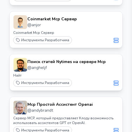
Coinmarket Mcp Сервер
@
anjor
Coinmarket Mcp Сервер
Инструменты Разработчика
Поиск статей Nytimes на сервере Mcp
@
angheljf
Найт
Инструменты Разработчика
Mcp Простой Ассистент Openai
@
andybrandt
Сервер MCP, который предоставляет Клоду возможность
использовать ассистентов GPT от OpenAI.
Инструменты Разработчика