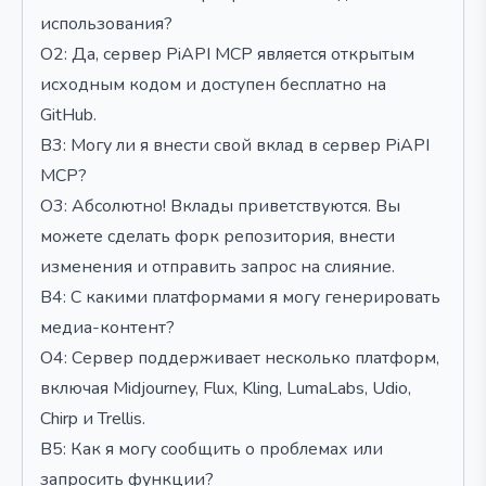
использования?
О2: Да, сервер PiAPI MCP является открытым
исходным кодом и доступен бесплатно на
GitHub.
В3: Могу ли я внести свой вклад в сервер PiAPI
MCP?
О3: Абсолютно! Вклады приветствуются. Вы
можете сделать форк репозитория, внести
изменения и отправить запрос на слияние.
В4: С какими платформами я могу генерировать
медиа-контент?
О4: Сервер поддерживает несколько платформ,
включая Midjourney, Flux, Kling, LumaLabs, Udio,
Chirp и Trellis.
В5: Как я могу сообщить о проблемах или
запросить функции?