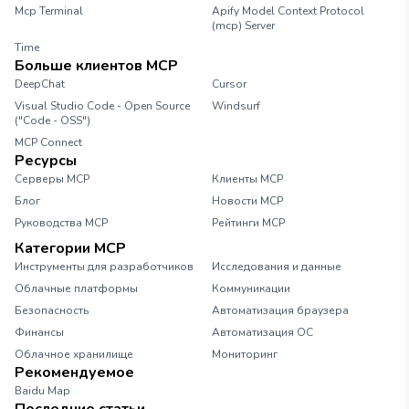
Mcp Terminal
Apify Model Context Protocol
(mcp) Server
Time
Больше клиентов MCP
DeepChat
Cursor
Visual Studio Code - Open Source
Windsurf
("Code - OSS")
MCP Connect
Ресурсы
Серверы MCP
Клиенты MCP
Блог
Новости MCP
Руководства MCP
Рейтинги MCP
Категории MCP
Инструменты для разработчиков
Исследования и данные
Облачные платформы
Коммуникации
Безопасность
Автоматизация браузера
Финансы
Автоматизация ОС
Облачное хранилище
Мониторинг
Рекомендуемое
Baidu Map