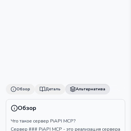
Обзор
Деталь
Альтернатива
Обзор
Что такое сервер PiAPI MCP?
Сервер ### PiAPI MCP - это реализация сервера