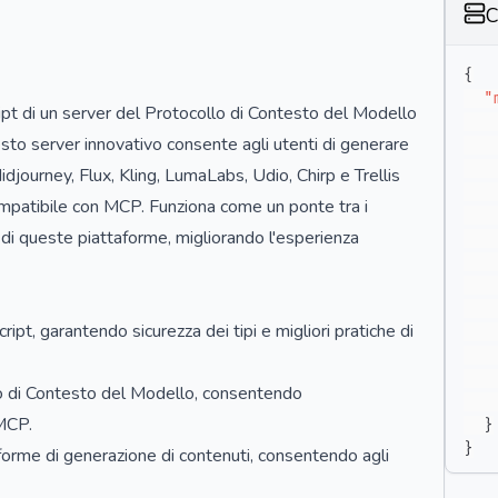
C
{
"
t di un server del Protocollo di Contesto del Modello
sto server innovativo consente agli utenti di generare
djourney, Flux, Kling, LumaLabs, Udio, Chirp e Trellis
ompatibile con MCP. Funziona come un ponte tra i
 di queste piattaforme, migliorando l'esperienza
pt, garantendo sicurezza dei tipi e migliori pratiche di
 di Contesto del Modello, consentendo
 MCP.
}
}
forme di generazione di contenuti, consentendo agli