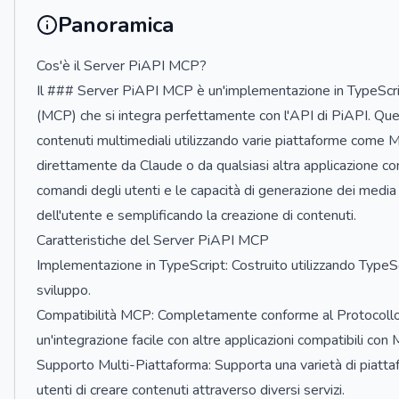
Panoramica
Cos'è il Server PiAPI MCP?
Il ### Server PiAPI MCP è un'implementazione in TypeScrip
(MCP) che si integra perfettamente con l'API di PiAPI. Que
contenuti multimediali utilizzando varie piattaforme come Mi
direttamente da Claude o da qualsiasi altra applicazione c
comandi degli utenti e le capacità di generazione dei media
dell'utente e semplificando la creazione di contenuti.
Caratteristiche del Server PiAPI MCP
Implementazione in TypeScript: Costruito utilizzando TypeScri
sviluppo.
Compatibilità MCP: Completamente conforme al Protocollo
un'integrazione facile con altre applicazioni compatibili con
Supporto Multi-Piattaforma: Supporta una varietà di piatta
utenti di creare contenuti attraverso diversi servizi.