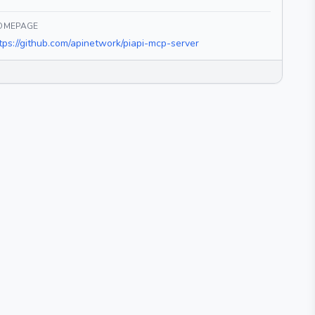
OMEPAGE
tps://github.com/apinetwork/piapi-mcp-server