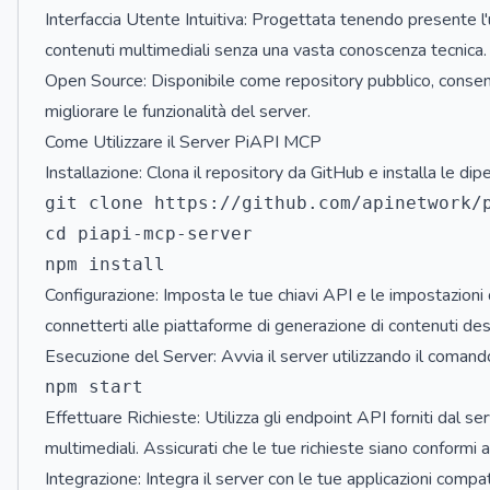
Interfaccia Utente Intuitiva: Progettata tenendo presente l'u
contenuti multimediali senza una vasta conoscenza tecnica.
Open Source: Disponibile come repository pubblico, consente
migliorare le funzionalità del server.
Come Utilizzare il Server PiAPI MCP
Installazione: Clona il repository da GitHub e installa le d
git clone https://github.com/apinetwork/p
cd piapi-mcp-server

Configurazione: Imposta le tue chiavi API e le impostazioni d
connetterti alle piattaforme di generazione di contenuti des
Esecuzione del Server: Avvia il server utilizzando il comand
Effettuare Richieste: Utilizza gli endpoint API forniti dal se
multimediali. Assicurati che le tue richieste siano conformi 
Integrazione: Integra il server con le tue applicazioni compa