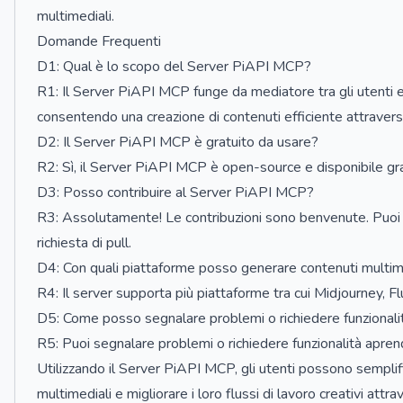
multimediali.
Domande Frequenti
D1: Qual è lo scopo del Server PiAPI MCP?
R1: Il Server PiAPI MCP funge da mediatore tra gli utenti e
consentendo una creazione di contenuti efficiente attravers
D2: Il Server PiAPI MCP è gratuito da usare?
R2: Sì, il Server PiAPI MCP è open-source e disponibile g
D3: Posso contribuire al Server PiAPI MCP?
R3: Assolutamente! Le contribuzioni sono benvenute. Puoi fo
richiesta di pull.
D4: Con quali piattaforme posso generare contenuti multim
R4: Il server supporta più piattaforme tra cui Midjourney, Fl
D5: Come posso segnalare problemi o richiedere funzionali
R5: Puoi segnalare problemi o richiedere funzionalità apre
Utilizzando il Server PiAPI MCP, gli utenti possono semplifi
multimediali e migliorare i loro flussi di lavoro creativi attr