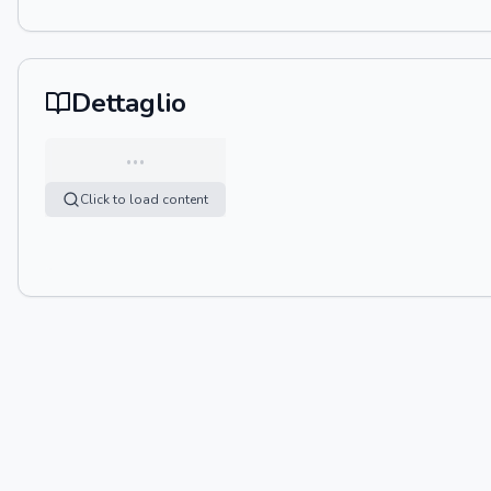
Dettaglio
…
Click to load content