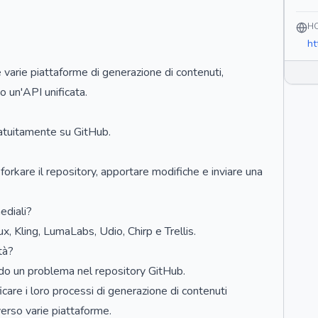
H
ht
 varie piattaforme di generazione di contenuti,
o un'API unificata.
ratuitamente su GitHub.
rkare il repository, apportare modifiche e inviare una
ediali?
ux, Kling, LumaLabs, Udio, Chirp e Trellis.
tà?
ndo un problema nel repository GitHub.
care i loro processi di generazione di contenuti
averso varie piattaforme.