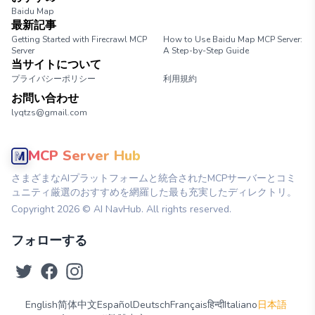
Baidu Map
最新記事
Getting Started with Firecrawl MCP
How to Use Baidu Map MCP Server:
Server
A Step-by-Step Guide
当サイトについて
プライバシーポリシー
利用規約
お問い合わせ
lyqtzs@gmail.com
MCP Server Hub
さまざまなAIプラットフォームと統合されたMCPサーバーとコミ
ュニティ厳選のおすすめを網羅した最も充実したディレクトリ。
Copyright
2026
© AI NavHub. All rights reserved.
フォローする
English
简体中文
Español
Deutsch
Français
हिन्दी
Italiano
日本語