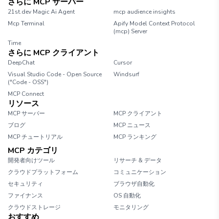
さらに MCP サーバー
21st.dev Magic Ai Agent
mcp audience insights
Mcp Terminal
Apify Model Context Protocol
(mcp) Server
Time
さらに MCP クライアント
DeepChat
Cursor
Visual Studio Code - Open Source
Windsurf
("Code - OSS")
MCP Connect
リソース
MCP サーバー
MCP クライアント
ブログ
MCP ニュース
MCP チュートリアル
MCP ランキング
MCP カテゴリ
開発者向けツール
リサーチ & データ
クラウドプラットフォーム
コミュニケーション
セキュリティ
ブラウザ自動化
ファイナンス
OS 自動化
クラウドストレージ
モニタリング
おすすめ