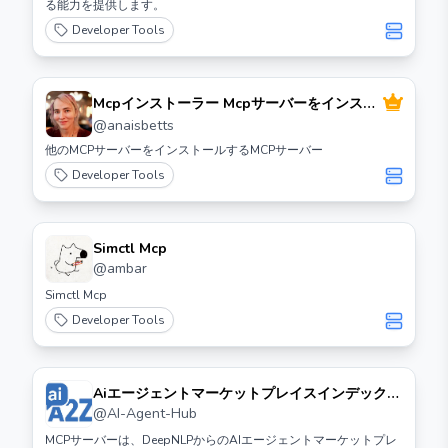
る能力を提供します。
Developer Tools
Mcpインストーラー Mcpサーバーをインスト
ールするためのMcpサーバー
@
anaisbetts
他のMCPサーバーをインストールするMCPサーバー
Developer Tools
Simctl Mcp
@
ambar
Simctl Mcp
Developer Tools
Aiエージェントマーケットプレイスインデックス
検索Mcpサーバー
@
AI-Agent-Hub
MCPサーバーは、DeepNLPからのAIエージェントマーケットプレ