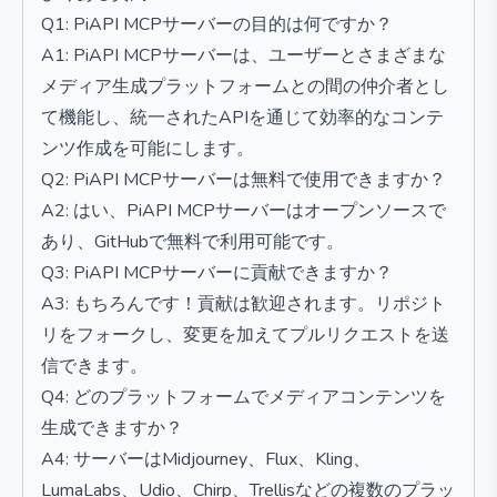
Q1: PiAPI MCPサーバーの目的は何ですか？
A1: PiAPI MCPサーバーは、ユーザーとさまざまな
メディア生成プラットフォームとの間の仲介者とし
て機能し、統一されたAPIを通じて効率的なコンテ
ンツ作成を可能にします。
Q2: PiAPI MCPサーバーは無料で使用できますか？
A2: はい、PiAPI MCPサーバーはオープンソースで
あり、GitHubで無料で利用可能です。
Q3: PiAPI MCPサーバーに貢献できますか？
A3: もちろんです！貢献は歓迎されます。リポジト
リをフォークし、変更を加えてプルリクエストを送
信できます。
Q4: どのプラットフォームでメディアコンテンツを
生成できますか？
A4: サーバーはMidjourney、Flux、Kling、
LumaLabs、Udio、Chirp、Trellisなどの複数のプラッ