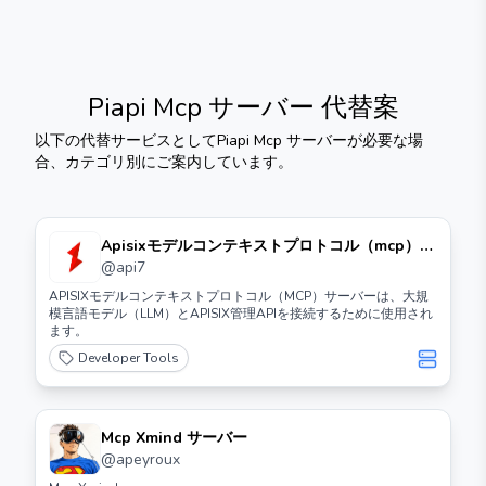
Piapi Mcp サーバー
代替案
以下の代替サービスとして
Piapi Mcp サーバー
が必要な場
合、カテゴリ別にご案内しています。
Apisixモデルコンテキストプロトコル（mcp）サ
ーバー
@
api7
APISIXモデルコンテキストプロトコル（MCP）サーバーは、大規
模言語モデル（LLM）とAPISIX管理APIを接続するために使用され
ます。
Developer Tools
Mcp Xmind サーバー
@
apeyroux