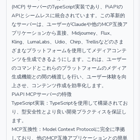
(MCP) サーバーのTypeScript実装であり、PiAPIの
APIとシームレスに統合されています。この革新的
なサーバーは、ユーザーがClaudeや他のMCP互換ア
プリケーションから直接、Midjourney、Flux、
Kling、LumaLabs、Udio、Chirp、Trellisなどのさま
ざまなプラットフォームを使用してメディアコンテ
ンツを生成できるようにします。これは、ユーザー
のコマンドとこれらのプラットフォームのメディア
生成機能との間の橋渡しを行い、ユーザー体験を向
上させ、コンテンツ作成を効率化します。
PiAPI MCPサーバーの特徴
TypeScript実装：TypeScriptを使用して構築されてお
り、型安全性とより良い開発プラクティスを保証し
ます。
MCP互換性：Model Context Protocolに完全に準拠
しており、他のMCP互換アプリケーションとの簡単