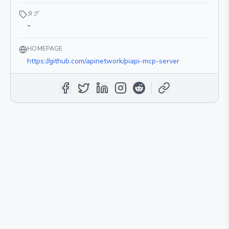
タグ
-
HOMEPAGE
https://github.com/apinetwork/piapi-mcp-server