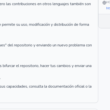
H
 pero las contribuciones en otros lenguajes también son
ht
ue permite su uso, modificación y distribución de forma
ues" del repositorio y enviando un nuevo problema con
bifurcar el repositorio, hacer tus cambios y enviar una
?
us capacidades, consulta la documentación oficial o la