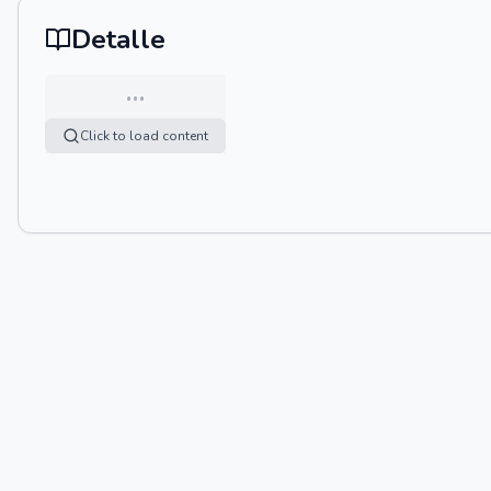
Detalle
…
Click to load content