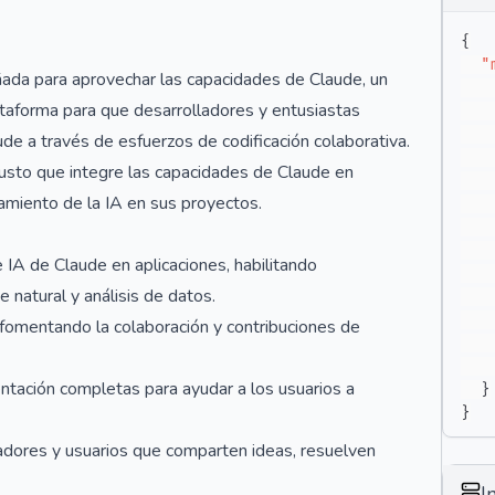
{
"
da para aprovechar las capacidades de Claude, un
taforma para que desarrolladores y entusiastas
de a través de esfuerzos de codificación colaborativa.
usto que integre las capacidades de Claude en
hamiento de la IA en sus proyectos.
 IA de Claude en aplicaciones, habilitando
natural y análisis de datos.
 fomentando la colaboración y contribuciones de
tación completas para ayudar a los usuarios a
}
}
adores y usuarios que comparten ideas, resuelven
I