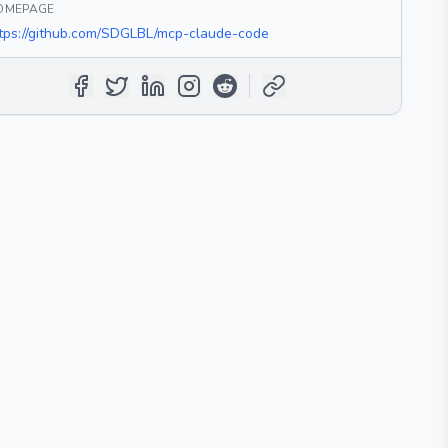
OMEPAGE
tps://github.com/SDGLBL/mcp-claude-code