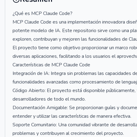
¿Qué es MCP Claude Code?
MCP Claude Code es una implementación innovadora diseña
potente modelo de IA. Este repositorio sirve como una pla
exploren, contribuyan y mejoren las funcionalidades de Clau
El proyecto tiene como objetivo proporcionar un marco rob
diversas aplicaciones, facilitando a los usuarios el aprovec
Características de MCP Claude Code
Integración de IA: Integra sin problemas las capacidades de
funcionalidades avanzadas como procesamiento de lenguaje 
Código Abierto: El proyecto está disponible públicamente,
desarrolladores de todo el mundo.
Documentación Amigable: Se proporcionan guías y documen
entender y utilizar las características de manera efectiva.
Soporte Comunitario: Una comunidad vibrante de desarroll
problemas y contribuyen al crecimiento del proyecto.