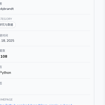
者
dybrandt
ATEGORY
研究与数据
建时间
l 18, 2025
藏数
108
言
Python
签
OMEPAGE