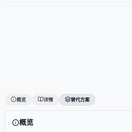
概览
详情
替代方案
概览