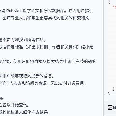
{
"
索和查询 PubMed 医学论文和研究数据库。它为用户提供
、医疗专业人员和学生更容易找到相关的研究和文
毫不费力地找到所需信息。
根据特定标准（如出版日期、作者和关键词）缩小结
全文文章的链接，使用户能够直接从搜索结果中访问完整的研究
保用户能够获取到最新的信息。
ed 允许任何人搜索和访问其资源，无需支付订阅费用。
}
}
界面。
姓名以开始查询。
或其他标准来细化搜索结果。