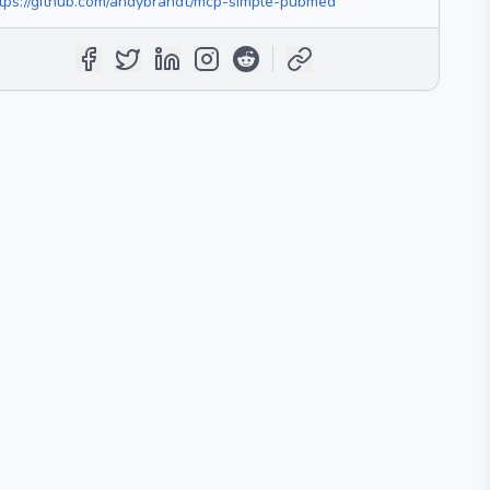
tps://github.com/andybrandt/mcp-simple-pubmed