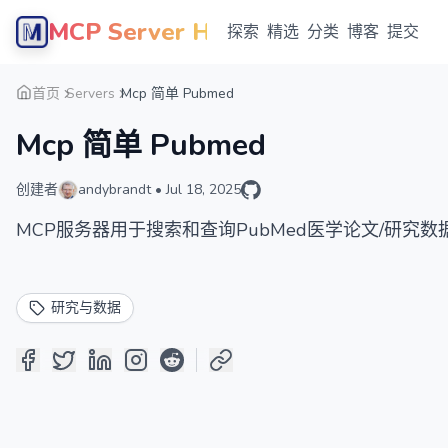
MCP Server Hub
探索
精选
分类
博客
提交
首页
Servers
Mcp 简单 Pubmed
Mcp 简单 Pubmed
创建者
andybrandt
•
Jul 18, 2025
MCP服务器用于搜索和查询PubMed医学论文/研究数
研究与数据