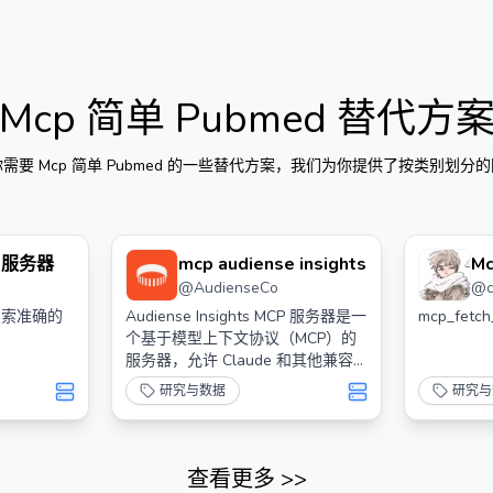
Mcp 简单 Pubmed
替代方
你需要
Mcp 简单 Pubmed
的一些替代方案，我们为你提供了按类别划分的
p 服务器
mcp audiense insights
Mc
@
AudienseCo
@
搜索准确的
Audiense Insights MCP 服务器是一
mcp_fetch
个基于模型上下文协议（MCP）的
服务器，允许 Claude 和其他兼容
MCP 的客户端与您的 Audiense
研究与数据
研究与
Insights 账户进行交互。
查看更多
>>