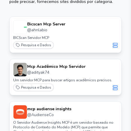
pode precisar, fornecemos sites divididos por categoria.
Bicscan Mcp Server
@
ahnlabio
BICScan Servidor MCP
Pesquisa e Dados
Mcp Acadêmico Mcp Servidor
@
adityak74
Um servidor MCP para buscar artigos acadêmicos precisos.
Pesquisa e Dados
mcp audiense insights
@
AudienseCo
O Servidor Audiense Insights MCP é um servidor baseado no
Protocolo de Contexto do Modelo (MCP) que permite que