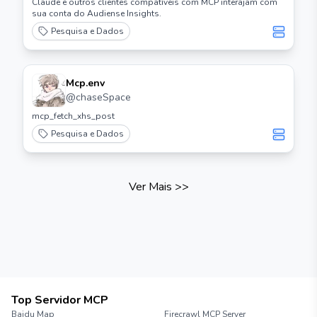
Claude e outros clientes compatíveis com MCP interajam com
sua conta do Audiense Insights.
Pesquisa e Dados
Mcp.env
@
chaseSpace
mcp_fetch_xhs_post
Pesquisa e Dados
Ver Mais
>>
Top Servidor MCP
Baidu Map
Firecrawl MCP Server