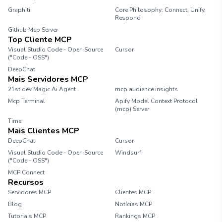
Graphiti
Core Philosophy: Connect, Unify,
Respond
Github Mcp Server
Top Cliente MCP
Visual Studio Code - Open Source
Cursor
("Code - OSS")
DeepChat
Mais Servidores MCP
21st.dev Magic Ai Agent
mcp audience insights
Mcp Terminal
Apify Model Context Protocol
(mcp) Server
Time
Mais Clientes MCP
DeepChat
Cursor
Visual Studio Code - Open Source
Windsurf
("Code - OSS")
MCP Connect
Recursos
Servidores MCP
Clientes MCP
Blog
Notícias MCP
Tutoriais MCP
Rankings MCP