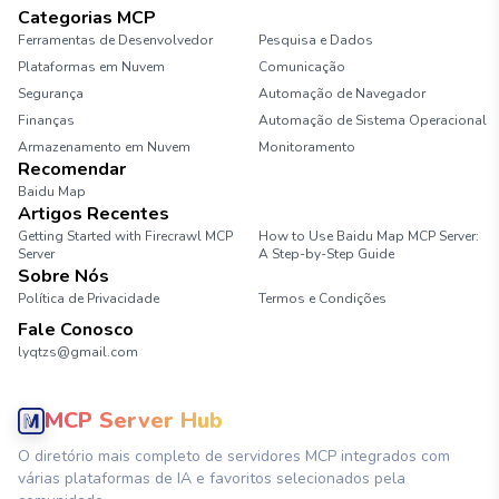
Categorias MCP
Ferramentas de Desenvolvedor
Pesquisa e Dados
Plataformas em Nuvem
Comunicação
Segurança
Automação de Navegador
Finanças
Automação de Sistema Operacional
Armazenamento em Nuvem
Monitoramento
Recomendar
Baidu Map
Artigos Recentes
Getting Started with Firecrawl MCP
How to Use Baidu Map MCP Server:
Server
A Step-by-Step Guide
Sobre Nós
Política de Privacidade
Termos e Condições
Fale Conosco
lyqtzs@gmail.com
MCP Server Hub
O diretório mais completo de servidores MCP integrados com
várias plataformas de IA e favoritos selecionados pela