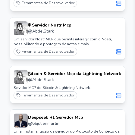
Ferramentas de Desenvolvedor
🌐 Servidor Nostr Mcp
@
AbdelStark
Um servidor Nostr MCP que permite interagir com o Nostr,
possibilitando a postagem de notas e mais.
Ferramentas de Desenvolvedor
₿itcoin & Servidor Mcp da Lightning Network
@
AbdelStark
Servidor MCP do Bitcoin & Lightning Network.
Ferramentas de Desenvolvedor
Deepseek R1 Servidor Mcp
@
66julienmartin
Uma implementação de servidor do Protocolo de Contexto de