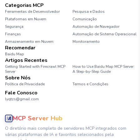
Categorias MCP
Ferramentas de Desenvolvedor
Pesquisa e Dados
Plataformas em Nuvem
Comunicação
Segurança
Automação de Navegador
Finanças
Automação de Sistema Operacional
Armazenamento em Nuvem
Monitoramento
Recomendar
Baidu Map
Artigos Recentes
Getting Started with Firecrawl MCP
How to Use Baidu Map MCP Server:
Server
A Step-by-Step Guide
Sobre Nós
Política de Privacidade
Termos e Condições
Fale Conosco
lyqtzs@gmail.com
MCP Server Hub
O diretório mais completo de servidores MCP integrados com
várias plataformas de IA e favoritos selecionados pela