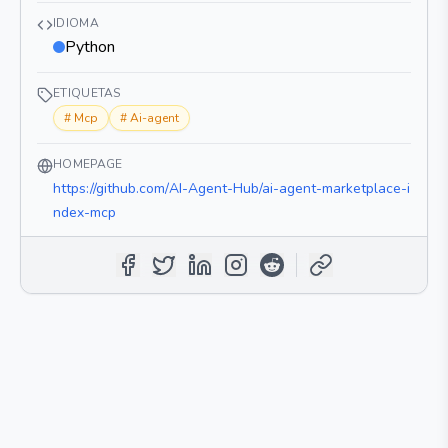
IDIOMA
Python
ETIQUETAS
#
Mcp
#
Ai-agent
HOMEPAGE
https://github.com/AI-Agent-Hub/ai-agent-marketplace-i
ndex-mcp