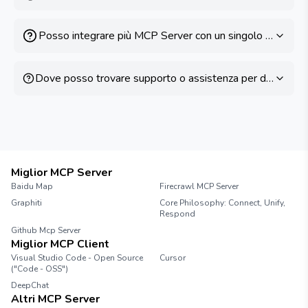
Posso integrare più MCP Server con un singolo AI client
Dove posso trovare supporto o assistenza per domande 
Miglior MCP Server
Baidu Map
Firecrawl MCP Server
Graphiti
Core Philosophy: Connect, Unify,
Respond
Github Mcp Server
Miglior MCP Client
Visual Studio Code - Open Source
Cursor
("Code - OSS")
DeepChat
Altri MCP Server