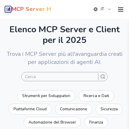
MCP Server Hub
IT
men
Elenco MCP Server e Client
per il 2025
Trova i MCP Server più all'avanguardia creati
per applicazioni di agenti AI.
search
Strumenti per Sviluppatori
Ricerca e Dati
Piattaforme Cloud
Comunicazione
Sicurezza
Automazione del Browser
Finanza