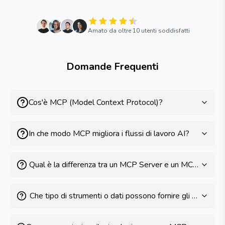
Amato da oltre 10 utenti soddisfatti
Domande Frequenti
Cos'è MCP (Model Context Protocol)?
In che modo MCP migliora i flussi di lavoro AI?
Qual è la differenza tra un MCP Server e un MCP Client?
Che tipo di strumenti o dati possono fornire gli MCP Ser