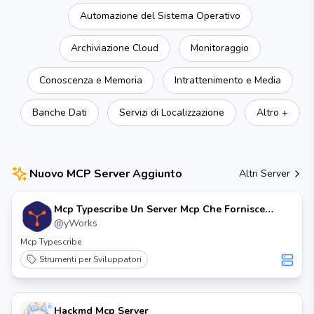
Automazione del Sistema Operativo
Archiviazione Cloud
Monitoraggio
Conoscenza e Memoria
Intrattenimento e Media
Banche Dati
Servizi di Localizzazione
Altro +
Nuovo MCP Server Aggiunto
Altri Server
Mcp Typescribe Un Server Mcp Che Fornisce
Informazioni Api Llms
@
yWorks
Mcp Typescribe
Strumenti per Sviluppatori
Hackmd Mcp Server