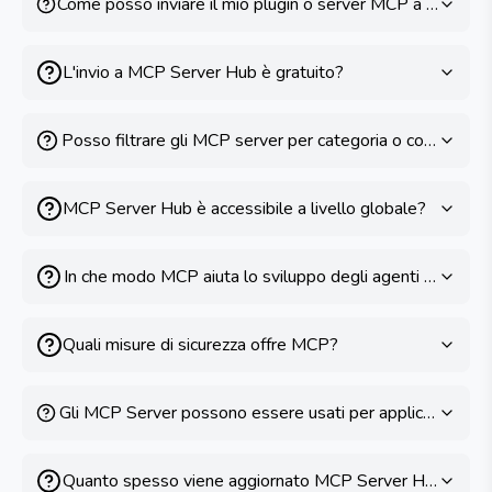
Come posso inviare il mio plugin o server MCP a MCP Se
L'invio a MCP Server Hub è gratuito?
Posso filtrare gli MCP server per categoria o compatibili
MCP Server Hub è accessibile a livello globale?
In che modo MCP aiuta lo sviluppo degli agenti AI?
Quali misure di sicurezza offre MCP?
Gli MCP Server possono essere usati per applicazioni co
Quanto spesso viene aggiornato MCP Server Hub?