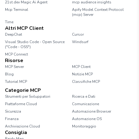
21st.dev Magic Ai Agent
mcp audience insights
Mcp Terminal
Apify Model Context Protocol
(mcp) Server
Time
Altri MCP Client
DeepChat
Cursor
Visual Studio Code - Open Source
Windsurf
("Code - OSS")
MCP Connect
Risorse
MCP Server
MCP Client
Blog
Notizie MCP
Tutorial MCP
Classifiche MCP
Categorie MCP
Strumenti per Sviluppatori
Ricerca e Dati
Piattaforme Cloud
Comunicazione
Sicurezza
Automazione Browser
Finanza
Automazione OS
Archiviazione Cloud
Monitoraggio
Consiglia
Baidu Map