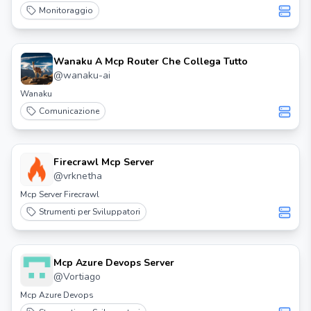
Monitoraggio
Wanaku A Mcp Router Che Collega Tutto
@
wanaku-ai
Wanaku
Comunicazione
Firecrawl Mcp Server
@
vrknetha
Mcp Server Firecrawl
Strumenti per Sviluppatori
Mcp Azure Devops Server
@
Vortiago
Mcp Azure Devops