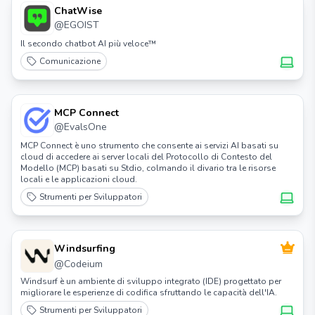
ChatWise
@
EGOIST
Il secondo chatbot AI più veloce™
Comunicazione
MCP Connect
@
EvalsOne
MCP Connect è uno strumento che consente ai servizi AI basati su
cloud di accedere ai server locali del Protocollo di Contesto del
Modello (MCP) basati su Stdio, colmando il divario tra le risorse
locali e le applicazioni cloud.
Strumenti per Sviluppatori
Windsurfing
@
Codeium
Windsurf è un ambiente di sviluppo integrato (IDE) progettato per
migliorare le esperienze di codifica sfruttando le capacità dell'IA.
Strumenti per Sviluppatori