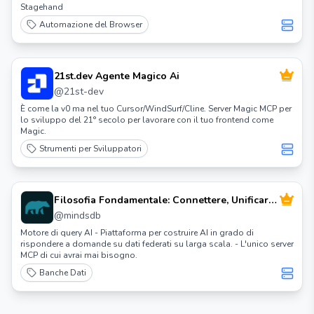
Stagehand
Automazione del Browser
21st.dev Agente Magico Ai
@
21st-dev
È come la v0 ma nel tuo Cursor/WindSurf/Cline. Server Magic MCP per
lo sviluppo del 21° secolo per lavorare con il tuo frontend come
Magic.
Strumenti per Sviluppatori
Filosofia Fondamentale: Connettere, Unificare,
Rispondere
@
mindsdb
Motore di query AI - Piattaforma per costruire AI in grado di
rispondere a domande su dati federati su larga scala. - L'unico server
MCP di cui avrai mai bisogno.
Banche Dati