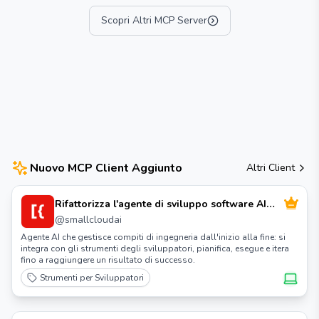
Scopri Altri MCP Server
Nuovo MCP Client Aggiunto
Altri Client
Rifattorizza l'agente di sviluppo software AI
open source
@
smallcloudai
Agente AI che gestisce compiti di ingegneria dall'inizio alla fine: si
integra con gli strumenti degli sviluppatori, pianifica, esegue e itera
fino a raggiungere un risultato di successo.
Strumenti per Sviluppatori