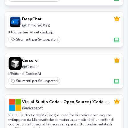
DeepChat
@
ThinkInAIXYZ
Il tuo partner AI sul desktop
Strumenti per Sviluppatori
Cursore
@
Cursor
L'Editor di Codice AI
Strumenti per Sviluppatori
Visual Studio Code - Open Source ("Code -
OSS")
@
microsoft
Visual Studio Code (VS Code) è un editor di codice open-source
sviluppato da Microsoft che combina la semplicità di un editor di
codice con le funzionalità necessarie per il ciclo fondamentale di