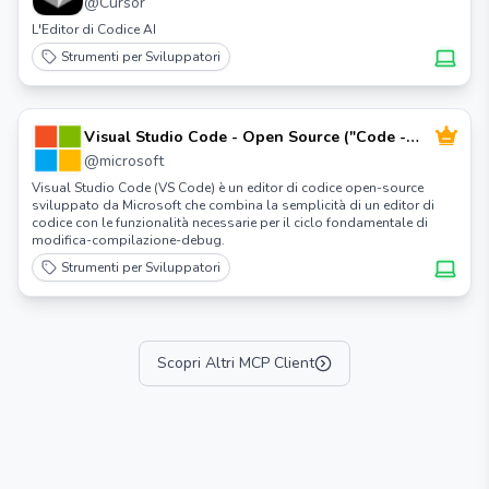
@
Cursor
L'Editor di Codice AI
Strumenti per Sviluppatori
Visual Studio Code - Open Source ("Code -
OSS")
@
microsoft
Visual Studio Code (VS Code) è un editor di codice open-source
sviluppato da Microsoft che combina la semplicità di un editor di
codice con le funzionalità necessarie per il ciclo fondamentale di
modifica-compilazione-debug.
Strumenti per Sviluppatori
Scopri Altri MCP Client