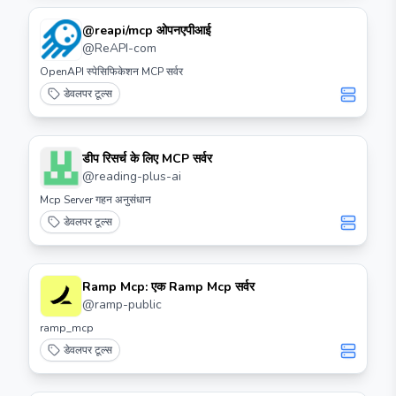
@reapi/mcp ओपनएपीआई
@
ReAPI-com
OpenAPI स्पेसिफिकेशन MCP सर्वर
डेवलपर टूल्स
डीप रिसर्च के लिए MCP सर्वर
@
reading-plus-ai
Mcp Server गहन अनुसंधान
डेवलपर टूल्स
Ramp Mcp: एक Ramp Mcp सर्वर
@
ramp-public
ramp_mcp
डेवलपर टूल्स