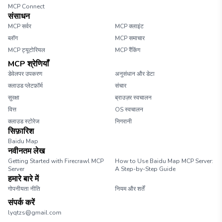
MCP Connect
संसाधन
MCP सर्वर
MCP क्लाइंट
ब्लॉग
MCP समाचार
MCP ट्यूटोरियल
MCP रैंकिंग
MCP श्रेणियाँ
डेवेलपर उपकरण
अनुसंधान और डेटा
क्लाउड प्लेटफ़ॉर्म
संचार
सुरक्षा
ब्राउज़र स्वचालन
वित्त
OS स्वचालन
क्लाउड स्टोरेज
निगरानी
सिफ़ारिश
Baidu Map
नवीनतम लेख
Getting Started with Firecrawl MCP
How to Use Baidu Map MCP Server:
Server
A Step-by-Step Guide
हमारे बारे में
गोपनीयता नीति
नियम और शर्तें
संपर्क करें
lyqtzs@gmail.com