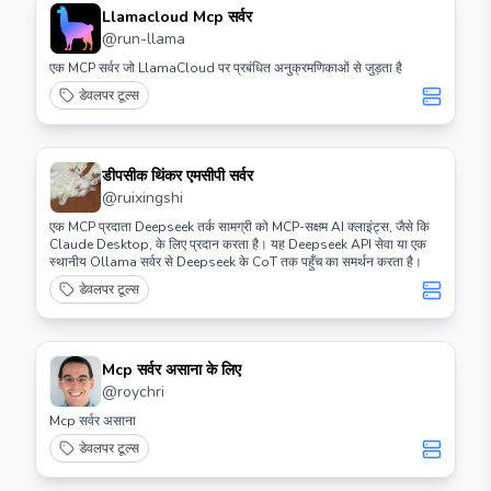
Llamacloud Mcp सर्वर
@
run-llama
एक MCP सर्वर जो LlamaCloud पर प्रबंधित अनुक्रमणिकाओं से जुड़ता है
डेवलपर टूल्स
डीपसीक थिंकर एमसीपी सर्वर
@
ruixingshi
एक MCP प्रदाता Deepseek तर्क सामग्री को MCP-सक्षम AI क्लाइंट्स, जैसे कि
Claude Desktop, के लिए प्रदान करता है। यह Deepseek API सेवा या एक
स्थानीय Ollama सर्वर से Deepseek के CoT तक पहुँच का समर्थन करता है।
डेवलपर टूल्स
Mcp सर्वर असाना के लिए
@
roychri
Mcp सर्वर असाना
डेवलपर टूल्स