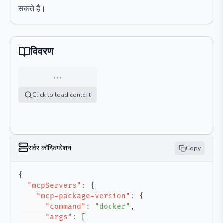
सकते हैं।
विवरण
…
Click to load content
सर्वर कॉन्फ़िगरेशन
Copy
{
"mcpServers"
:
{
"mcp-package-version"
:
{
"command"
:
"docker"
,
"args"
:
[