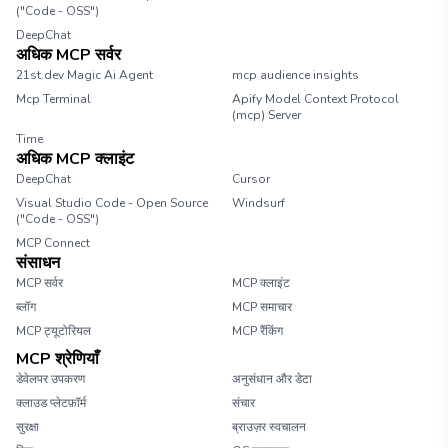
("Code - OSS")
DeepChat
अधिक MCP सर्वर
21st.dev Magic Ai Agent
mcp audience insights
Mcp Terminal
Apify Model Context Protocol
(mcp) Server
Time
अधिक MCP क्लाइंट
DeepChat
Cursor
Visual Studio Code - Open Source
Windsurf
("Code - OSS")
MCP Connect
संसाधन
MCP सर्वर
MCP क्लाइंट
ब्लॉग
MCP समाचार
MCP ट्यूटोरियल
MCP रैंकिंग
MCP श्रेणियाँ
डेवेलपर उपकरण
अनुसंधान और डेटा
क्लाउड प्लेटफ़ॉर्म
संचार
सुरक्षा
ब्राउज़र स्वचालन