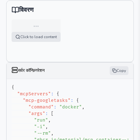
विवरण
…
Click to load content
सर्वर कॉन्फ़िगरेशन
Copy
{
"mcpServers"
:
{
"mcp-googletasks"
:
{
"command"
:
"docker"
,
"args"
:
[
"run"
,
"-i"
,
"--rm"
,
"ghcr.io/metorial/mcp-container--arpi