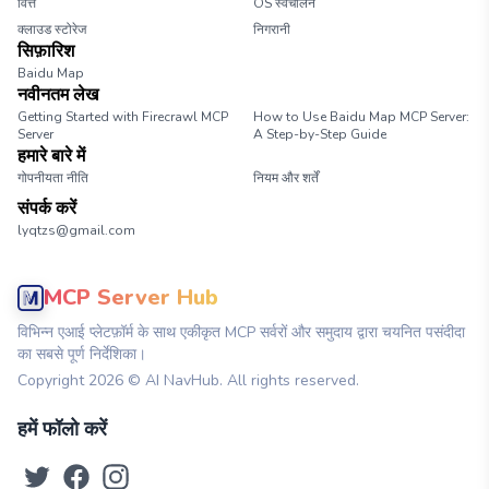
वित्त
OS स्वचालन
क्लाउड स्टोरेज
निगरानी
सिफ़ारिश
Baidu Map
नवीनतम लेख
Getting Started with Firecrawl MCP
How to Use Baidu Map MCP Server:
Server
A Step-by-Step Guide
हमारे बारे में
गोपनीयता नीति
नियम और शर्तें
संपर्क करें
lyqtzs@gmail.com
MCP Server Hub
विभिन्न एआई प्लेटफ़ॉर्म के साथ एकीकृत MCP सर्वरों और समुदाय द्वारा चयनित पसंदीदा
का सबसे पूर्ण निर्देशिका।
Copyright
2026
© AI NavHub. All rights reserved.
हमें फॉलो करें