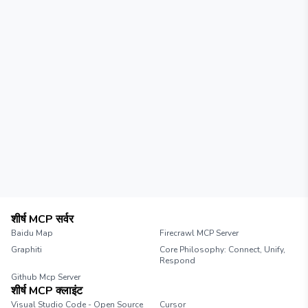
शीर्ष MCP सर्वर
Baidu Map
Firecrawl MCP Server
Graphiti
Core Philosophy: Connect, Unify,
Respond
Github Mcp Server
शीर्ष MCP क्लाइंट
Visual Studio Code - Open Source
Cursor