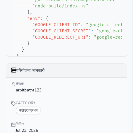
"node build/index.js"
]
,
"env"
:
{
"GOOGLE_CLIENT_ID"
:
"google-client-id
"GOOGLE_CLIENT_SECRET"
:
"google-clien
"GOOGLE_REDIRECT_URI"
:
"google-redire
}
}
}
}
परियोजना जानकारी
लेखक
arpitbatra123
CATEGORY
कैलेंडर प्रबंधन
निर्मित
Jul 23, 2025