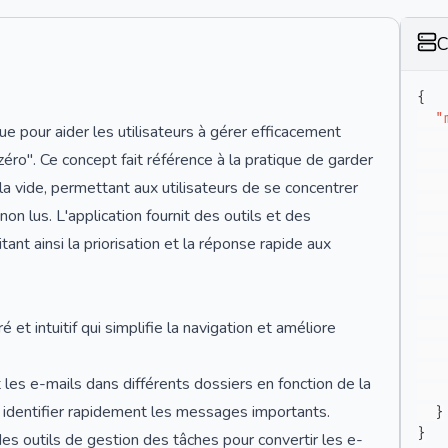
C
{
"
e pour aider les utilisateurs à gérer efficacement
zéro". Ce concept fait référence à la pratique de garder
la vide, permettant aux utilisateurs de se concentrer
on lus. L'application fournit des outils et des
itant ainsi la priorisation et la réponse rapide aux
é et intuitif qui simplifie la navigation et améliore
es e-mails dans différents dossiers en fonction de la
s à identifier rapidement les messages importants.
}
}
des outils de gestion des tâches pour convertir les e-