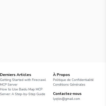
Derniers Articles
À Propos
Getting Started with Firecrawl
Politique de Confidentialité
MCP Server
Conditions Générales
How to Use Baidu Map MCP
Contactez-nous
Server: A Step-by-Step Guide
lyqtzs@gmail.com