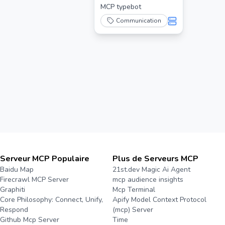
MCP typebot
Communication
Serveur MCP Populaire
Plus de Serveurs MCP
Baidu Map
21st.dev Magic Ai Agent
Firecrawl MCP Server
mcp audience insights
Graphiti
Mcp Terminal
Core Philosophy: Connect, Unify,
Apify Model Context Protocol
Respond
(mcp) Server
Github Mcp Server
Time