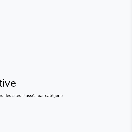
tive
s des sites classés par catégorie.