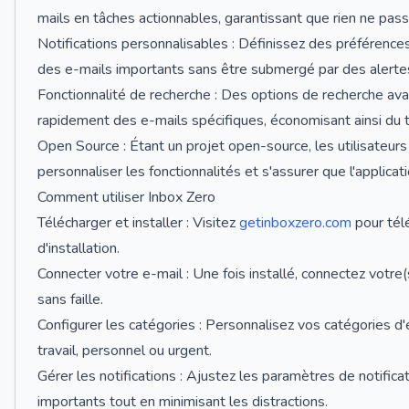
mails en tâches actionnables, garantissant que rien ne passe
Notifications personnalisables : Définissez des préférences
des e-mails importants sans être submergé par des alerte
Fonctionnalité de recherche : Des options de recherche av
rapidement des e-mails spécifiques, économisant ainsi du 
Open Source : Étant un projet open-source, les utilisateu
personnaliser les fonctionnalités et s'assurer que l'applica
Comment utiliser Inbox Zero
Télécharger et installer : Visitez
getinboxzero.com
pour télé
d'installation.
Connecter votre e-mail : Une fois installé, connectez votre(
sans faille.
Configurer les catégories : Personnalisez vos catégories d'
travail, personnel ou urgent.
Gérer les notifications : Ajustez les paramètres de notifica
importants tout en minimisant les distractions.