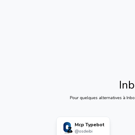
Inb
Pour quelques alternatives à
Inbo
Mcp Typebot
@
osdeibi