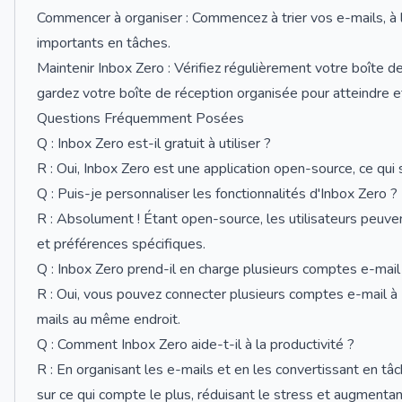
Commencer à organiser : Commencez à trier vos e-mails, à 
importants en tâches.
Maintenir Inbox Zero : Vérifiez régulièrement votre boîte 
gardez votre boîte de réception organisée pour atteindre et
Questions Fréquemment Posées
Q : Inbox Zero est-il gratuit à utiliser ?
R : Oui, Inbox Zero est une application open-source, ce qui si
Q : Puis-je personnaliser les fonctionnalités d'Inbox Zero ?
R : Absolument ! Étant open-source, les utilisateurs peuven
et préférences spécifiques.
Q : Inbox Zero prend-il en charge plusieurs comptes e-mail
R : Oui, vous pouvez connecter plusieurs comptes e-mail à
mails au même endroit.
Q : Comment Inbox Zero aide-t-il à la productivité ?
R : En organisant les e-mails et en les convertissant en tâc
sur ce qui compte le plus, réduisant le stress et augmentant