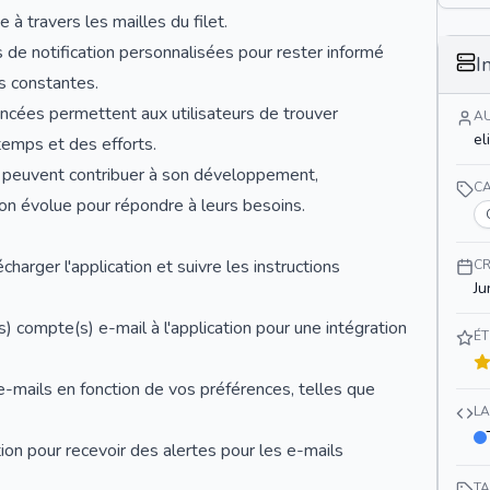
 à travers les mailles du filet.
 de notification personnalisées pour rester informé
I
s constantes.
ancées permettent aux utilisateurs de trouver
A
el
temps et des efforts.
rs peuvent contribuer à son développement,
C
tion évolue pour répondre à leurs besoins.
charger l'application et suivre les instructions
CR
Ju
s) compte(s) e-mail à l'application pour une intégration
ÉT
e-mails en fonction de vos préférences, telles que
L
tion pour recevoir des alertes pour les e-mails
T