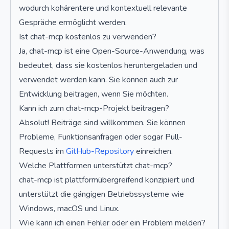
wodurch kohärentere und kontextuell relevante
Gespräche ermöglicht werden.
Ist chat-mcp kostenlos zu verwenden?
Ja, chat-mcp ist eine Open-Source-Anwendung, was
bedeutet, dass sie kostenlos heruntergeladen und
verwendet werden kann. Sie können auch zur
Entwicklung beitragen, wenn Sie möchten.
Kann ich zum chat-mcp-Projekt beitragen?
Absolut! Beiträge sind willkommen. Sie können
Probleme, Funktionsanfragen oder sogar Pull-
Requests im
GitHub-Repository
einreichen.
Welche Plattformen unterstützt chat-mcp?
chat-mcp ist plattformübergreifend konzipiert und
unterstützt die gängigen Betriebssysteme wie
Windows, macOS und Linux.
Wie kann ich einen Fehler oder ein Problem melden?