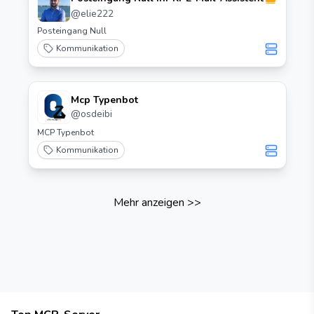
@
elie222
Posteingang Null
Kommunikation
Mcp Typenbot
@
osdeibi
MCP Typenbot
Kommunikation
Mehr anzeigen
>>