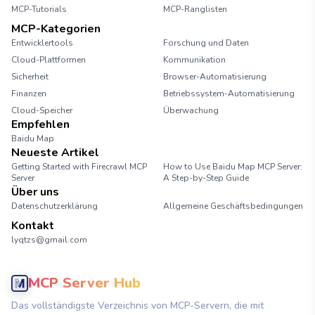
MCP-Tutorials
MCP-Ranglisten
MCP-Kategorien
Entwicklertools
Forschung und Daten
Cloud-Plattformen
Kommunikation
Sicherheit
Browser-Automatisierung
Finanzen
Betriebssystem-Automatisierung
Cloud-Speicher
Überwachung
Empfehlen
Baidu Map
Neueste Artikel
Getting Started with Firecrawl MCP
How to Use Baidu Map MCP Server:
Server
A Step-by-Step Guide
Über uns
Datenschutzerklärung
Allgemeine Geschäftsbedingungen
Kontakt
lyqtzs@gmail.com
MCP Server Hub
Das vollständigste Verzeichnis von MCP-Servern, die mit