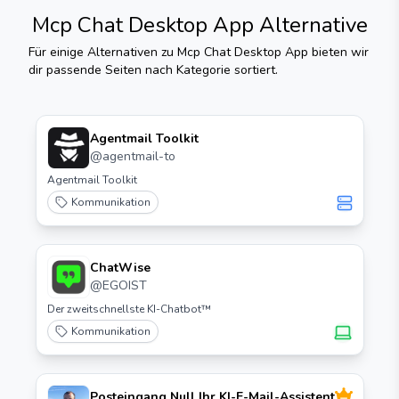
Mcp Chat Desktop App
Alternative
Für einige Alternativen zu
Mcp Chat Desktop App
bieten wir
dir passende Seiten nach Kategorie sortiert.
Agentmail Toolkit
@
agentmail-to
Agentmail Toolkit
Kommunikation
ChatWise
@
EGOIST
Der zweitschnellste KI-Chatbot™
Kommunikation
Posteingang Null Ihr KI-E-Mail-Assistent