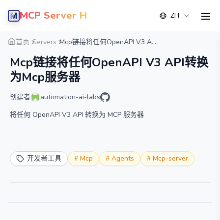
MCP Server Hub
ZH
men
概览
详情
替代方案
首页
Servers
Mcp链接将任何OpenAPI V3 A...
Mcp链接将任何OpenAPI V3 API转换
为Mcp服务器
创建者
automation-ai-labs
将任何 OpenAPI V3 API 转换为 MCP 服务器
开发者工具
#
Mcp
#
Agents
#
Mcp-server