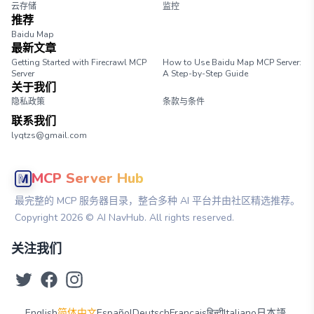
云存储
监控
推荐
Baidu Map
最新文章
Getting Started with Firecrawl MCP
How to Use Baidu Map MCP Server:
Server
A Step-by-Step Guide
关于我们
隐私政策
条款与条件
联系我们
lyqtzs@gmail.com
MCP Server Hub
最完整的 MCP 服务器目录，整合多种 AI 平台并由社区精选推荐。
Copyright
2026
© AI NavHub. All rights reserved.
关注我们
English
简体中文
Español
Deutsch
Français
हिन्दी
Italiano
日本語