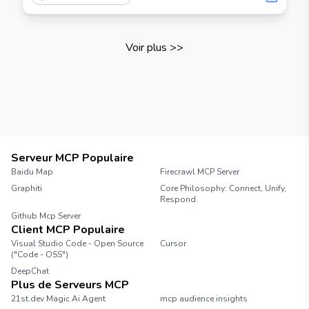
Voir plus
>>
Serveur MCP Populaire
Baidu Map
Firecrawl MCP Server
Graphiti
Core Philosophy: Connect, Unify,
Respond
Github Mcp Server
Client MCP Populaire
Visual Studio Code - Open Source
Cursor
("Code - OSS")
DeepChat
Plus de Serveurs MCP
21st.dev Magic Ai Agent
mcp audience insights