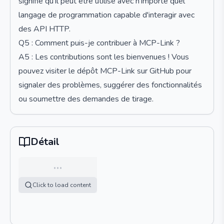
signifie qu'il peut être utilisé avec n'importe quel
langage de programmation capable d'interagir avec
des API HTTP.
Q5 : Comment puis-je contribuer à MCP-Link ?
A5 : Les contributions sont les bienvenues ! Vous
pouvez visiter le dépôt MCP-Link sur GitHub pour
signaler des problèmes, suggérer des fonctionnalités
ou soumettre des demandes de tirage.
Détail
…
Click to load content