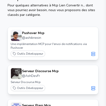
Pour quelques alternatives à
Mcp Lien Convertir n...
dont
vous pourriez avoir besoin, nous vous proposons des sites
classés par catégorie.
Pushover Mcp
@
ashiknesin
Une implémentation MCP pour l'envoi de notifications via
Pushover
Outils Développeur
Serveur Discourse Mcp
@
AshDevFr
Serveur Discourse Mcp
Outils Développeur
Serveur Piapi Mcp