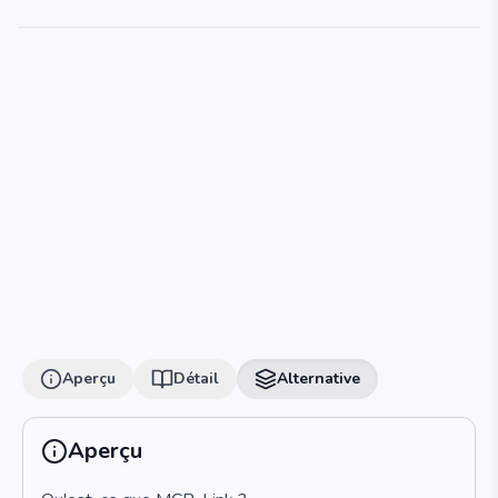
Aperçu
Détail
Alternative
Aperçu