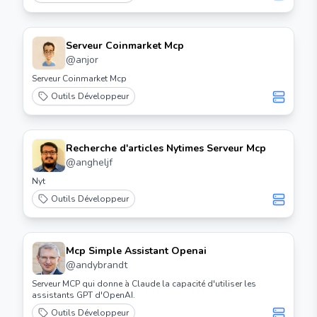
Serveur Coinmarket Mcp
@
anjor
Serveur Coinmarket Mcp
Outils Développeur
Recherche d'articles Nytimes Serveur Mcp
@
angheljf
Nyt
Outils Développeur
Mcp Simple Assistant Openai
@
andybrandt
Serveur MCP qui donne à Claude la capacité d'utiliser les
assistants GPT d'OpenAI.
Outils Développeur