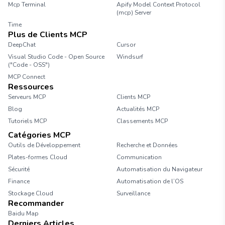
Mcp Terminal
Apify Model Context Protocol
(mcp) Server
Time
Plus de Clients MCP
DeepChat
Cursor
Visual Studio Code - Open Source
Windsurf
("Code - OSS")
MCP Connect
Ressources
Serveurs MCP
Clients MCP
Blog
Actualités MCP
Tutoriels MCP
Classements MCP
Catégories MCP
Outils de Développement
Recherche et Données
Plates-formes Cloud
Communication
Sécurité
Automatisation du Navigateur
Finance
Automatisation de l’OS
Stockage Cloud
Surveillance
Recommander
Baidu Map
Derniers Articles