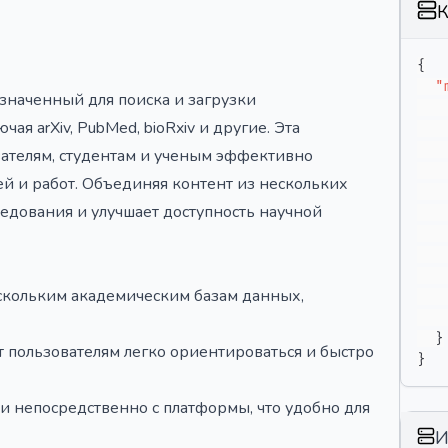
К
{
"
значенный для поиска и загрузки
ая arXiv, PubMed, bioRxiv и другие. Эта
ателям, студентам и ученым эффективно
ей и работ. Объединяя контент из нескольких
ледования и улучшает доступность научной
скольким академическим базам данных,
}
 пользователям легко ориентироваться и быстро
}
ьи непосредственно с платформы, что удобно для
И