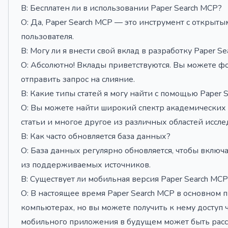
В: Бесплатен ли в использовании Paper Search MCP?
О: Да, Paper Search MCP — это инструмент с открыт
пользователя.
В: Могу ли я внести свой вклад в разработку Paper S
О: Абсолютно! Вклады приветствуются. Вы можете ф
отправить запрос на слияние.
В: Какие типы статей я могу найти с помощью Paper 
О: Вы можете найти широкий спектр академических
статьи и многое другое из различных областей иссле
В: Как часто обновляется база данных?
О: База данных регулярно обновляется, чтобы включа
из поддерживаемых источников.
В: Существует ли мобильная версия Paper Search MCP
О: В настоящее время Paper Search MCP в основном 
компьютерах, но вы можете получить к нему доступ
мобильного приложения в будущем может быть рассм