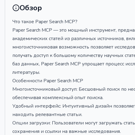
Обзор
Что такое Paper Search MCP?
Paper Search MCP — это мощный инструмент, предна
академических статей из различных источников, включ
многоисточниковая возможность позволяет исследов
получать доступ к большому количеству научных стат
баз данных, Paper Search MCP упрощает процесс исс
литературы.
Особенности Paper Search MCP
Многоисточниковый доступ: Бесшовный поиск по не
обеспечивая комплексный опыт поиска.
Удобный интерфейс: Интуитивный дизайн позволяет
находить релевантные статьи.
Опции загрузки: Пользователи могут загружать стат
сохранения и ссылки на важные исследования.