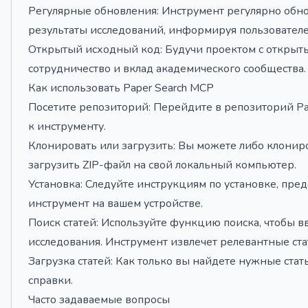
Регулярные обновления: Инструмент регулярно обнов
результаты исследований, информируя пользователей
Открытый исходный код: Будучи проектом с открыт
сотрудничество и вклад академического сообщества.
Как использовать Paper Search MCP
Посетите репозиторий: Перейдите в репозиторий Pap
к инструменту.
Клонировать или загрузить: Вы можете либо клониро
загрузить ZIP-файл на свой локальный компьютер.
Установка: Следуйте инструкциям по установке, пре
инструмент на вашем устройстве.
Поиск статей: Используйте функцию поиска, чтобы в
исследования. Инструмент извлечет релевантные ста
Загрузка статей: Как только вы найдете нужные стат
справки.
Часто задаваемые вопросы