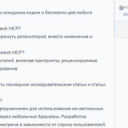
H
ым исходным кодом и бесплатен для любого
ht
earch MCP?
оркнуть репозиторий, внести изменения и
Search MCP?
 статей, включая препринты, рецензируемые
дования.
ть последние исследовательские статьи и статьи
?
предназначен для использования на настольных
 через мобильные браузеры. Разработка
отрена в зависимости от спроса пользователей.