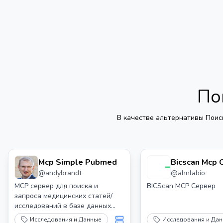
По
В качестве альтернативы
Поис
Mcp Simple Pubmed
Bicscan Mcp
@
andybrandt
@
ahnlabio
MCP сервер для поиска и
BICScan MCP Сервер
запроса медицинских статей/
исследований в базе данных
PubMed
Исследования и Данные
Исследования и Да