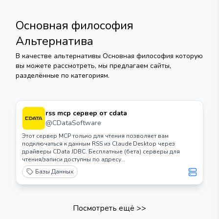
Основная философия
Альтернатива
В качестве альтернативы
Основная философия
которую
вы можете рассмотреть, мы предлагаем сайты,
разделённые по категориям.
rss mcp сервер от cdata
@
CDataSoftware
Этот сервер MCP только для чтения позволяет вам
подключаться к данным RSS из Claude Desktop через
драйверы CData JDBC. Бесплатные (бета) серверы для
чтения/записи доступны по адресу
https://www.cdata.com/solutions/mcp
Базы Данных
Посмотреть ещё
>>