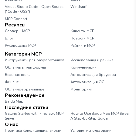
Visual Studio Code - Open Source
Windsurf
("Code - OSS")
MCP Connect
Ресурсы
Серверы MCP
Клиенты MCP
Блог
Новости MCP
Руководства MCP
Рейтинги MCP
Категории MCP
Инструменты для разработчиков
Исследования и данные
Облачные платформы
Коммуникации
Безопасность
Автоматизация браузера
Финансы
Автоматизация ОС
Облачное хранилище
Мониторинг
Рекомендуемое
Baidu Map
Последние статьи
Getting Started with Firecrawl MCP
How to Use Baidu Map MCP Server:
Server
A Step-by-Step Guide
О нас
Политика конфиденциальности
Условия использования