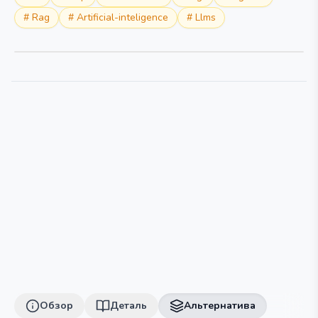
#
Rag
#
Artificial-inteligence
#
Llms
Обзор
Деталь
Альтернатива