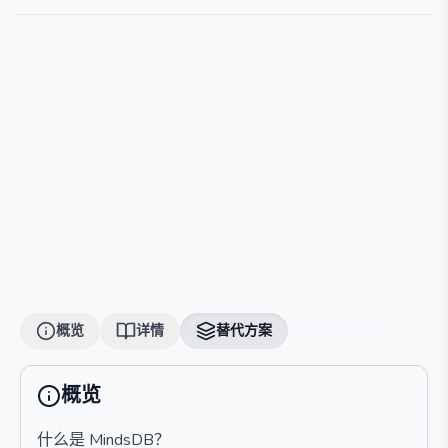
概览
详情
替代方案
概览
什么是 MindsDB？