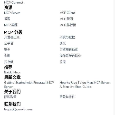
MCP Connect
资源
MCP Server
MCP Client
博客
MCP 新闻
MCP 教程
MCP 排行榜
MCP 分类
开发者工具
研究与数据
云平台
通讯
安全
浏览器自动化
金融
操作系统自动化
云存储
监控
推荐
Baidu Map
最新文章
Getting Started with Firecrawl MCP
How to Use Baidu Map MCP Server:
Server
A Step-by-Step Guide
关于我们
隐私政策
条款与条件
联系我们
lyqtzs@gmail.com