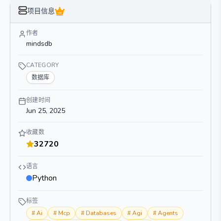
项目信息
作者
mindsdb
CATEGORY
数据库
创建时间
Jun 25, 2025
收藏数
32720
语言
Python
标签
#
Ai
#
Mcp
#
Databases
#
Agi
#
Agents