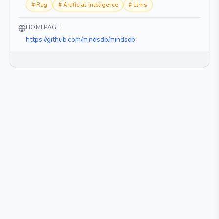
#
Rag
#
Artificial-inteligence
#
Llms
HOMEPAGE
https://github.com/mindsdb/mindsdb