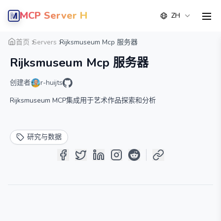
MCP Server Hub
ZH
men
概览
详情
替代方案
首页
Servers
Rijksmuseum Mcp 服务器
Rijksmuseum Mcp 服务器
创建者
r-huijts
Rijksmuseum MCP集成用于艺术作品探索和分析
研究与数据