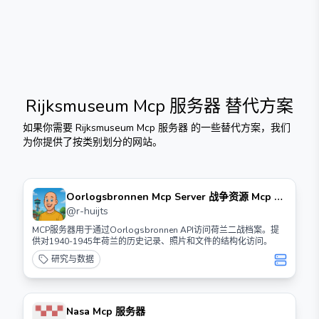
Rijksmuseum Mcp 服务器
替代方案
如果你需要
Rijksmuseum Mcp 服务器
的一些替代方案，我们
为你提供了按类别划分的网站。
Oorlogsbronnen Mcp Server 战争资源 Mcp 服
务器
@
r-huijts
MCP服务器用于通过Oorlogsbronnen API访问荷兰二战档案。提
供对1940-1945年荷兰的历史记录、照片和文件的结构化访问。
研究与数据
Nasa Mcp 服务器