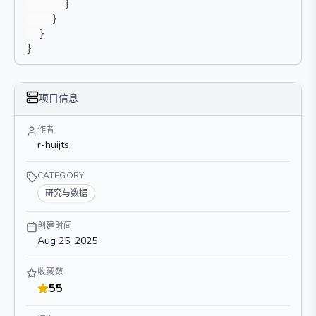
}
}
}
}
项目信息
作者
r-huijts
CATEGORY
研究与数据
创建时间
Aug 25, 2025
收藏数
55