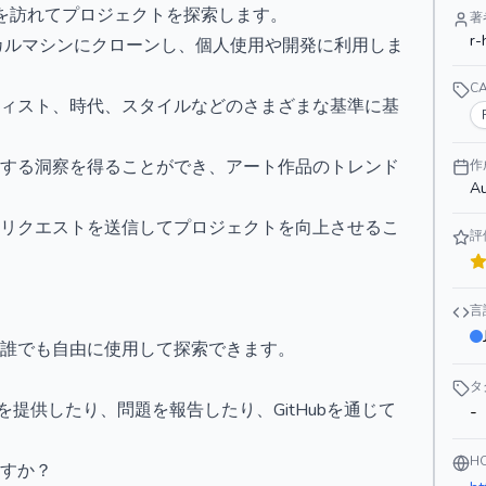
を訪れてプロジェクトを探索します。
著
r-
ーカルマシンにクローンし、個人使用や開発に利用しま
C
ティスト、時代、スタイルなどのさまざまな基準に基
関する洞察を得ることができ、アート作品のトレンド
作
Au
ルリクエストを送信してプロジェクトを向上させるこ
評
言
であり、誰でも自由に使用して探索できます。
タ
を提供したり、問題を報告したり、GitHubを通じて
-
H
ますか？