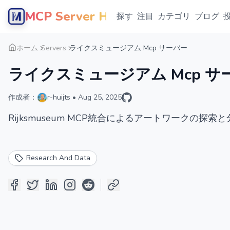
MCP Server Hub
探す
注目
カテゴリ
ブログ
ホーム
Servers
ライクスミュージアム Mcp サーバー
ライクスミュージアム Mcp サ
作成者：
r-huijts
•
Aug 25, 2025
Rijksmuseum MCP統合によるアートワークの探索
Research And Data