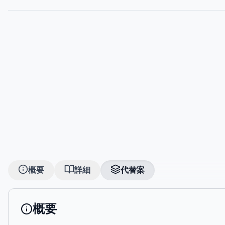
概要
詳細
代替案
概要