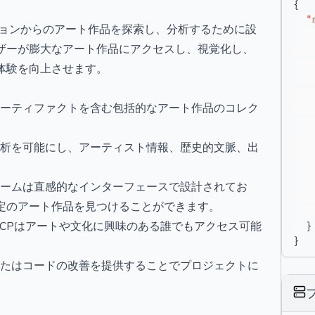
{
"
コレクションからのアート作品を探索し、分析するために設
ザーが膨大なアート作品にアクセスし、視覚化し、
体験を向上させます。
アーティファクトを含む包括的なアート作品のコレク
分析を可能にし、アーティスト情報、歴史的文脈、出
ォームは直感的なインターフェースで設計されてお
定のアート作品を見つけることができます。
um MCPはアートや文化に興味のある誰でもアクセス可能
}
}
またはコードの改善を提供することでプロジェクトに