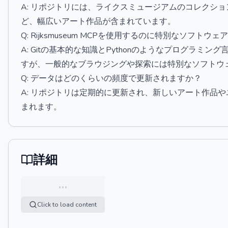
A: リポジトリには、ライクスミュージアムのコレクシ
ど、幅広いアート作品が含まれています。
Q: Rijksmuseum MCPを使用するのに特別なソフトウ
A: Gitの基本的な知識とPythonのようなプログラ
すが、一般的なブラウジングや探索には特別なソフトウ
Q: データはどのくらいの頻度で更新されますか？
A: リポジトリは定期的に更新され、新しいアート作品
まれます。
詳細
…
Click to load content