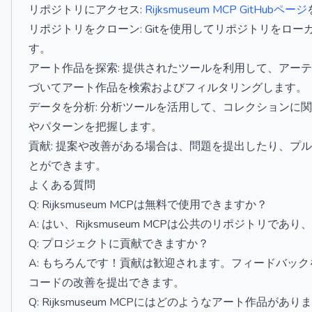
リポジトリにアクセス:
Rijksmuseum MCP GitHubページ
リポジトリをクローン: Gitを使用してリポジトリをロ
す。
アート作品を探索: 提供されたツールを利用して、アー
づいてアート作品を検索およびフィルタリングします。
データを分析: 分析ツールを活用して、コレクションに
やパターンを把握します。
貢献: 提案や改善がある場合は、問題を提出したり、プ
とができます。
よくある質問
Q: Rijksmuseum MCPは無料で使用できますか？
A: はい、Rijksmuseum MCPは公共のリポジトリ
Q: プロジェクトに貢献できますか？
A: もちろんです！貢献は歓迎されます。フィードバック
コードの改善を提出できます。
Q: Rijksmuseum MCPにはどのようなアート作品があり