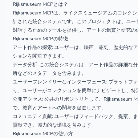
Rijksmuseum MCPとは？
Rijksmuseum MCPは、ライクスミュージアムの
計された統合システムです。このプロジェクトは、ユー
対話するためのツールを提供し、アートの鑑賞と研究の
Rijksmuseum MCPの特徴
アート作品の探索: ユーザーは、絵画、彫刻、歴史的な
ションを閲覧できます。
データ分析: この統合システムは、アート作品の詳細な
所などのメタデータを含みます。
ユーザーフレンドリーなインターフェース: プラットフ
り、ユーザーがコレクションを簡単にナビゲートし、特
公開アクセス: 公共のリポジトリとして、Rijksmuse
で、教育とアートへの関与を促進します。
コミュニティ貢献: ユーザーはフィードバック、提案、
貢献でき、協力的な環境を育みます。
Rijksmuseum MCPの使い方