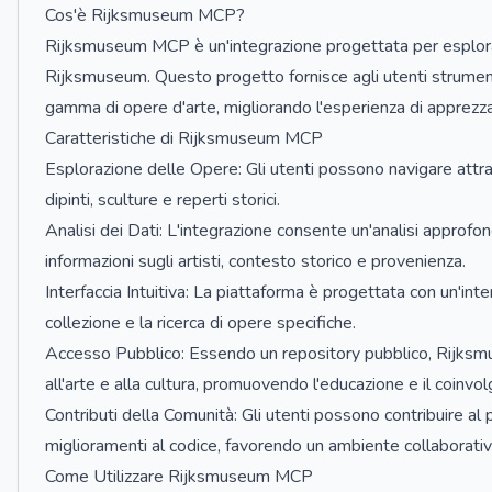
Cos'è Rijksmuseum MCP?
Rijksmuseum MCP è un'integrazione progettata per esplorar
Rijksmuseum. Questo progetto fornisce agli utenti strumenti
gamma di opere d'arte, migliorando l'esperienza di apprezza
Caratteristiche di Rijksmuseum MCP
Esplorazione delle Opere: Gli utenti possono navigare attra
dipinti, sculture e reperti storici.
Analisi dei Dati: L'integrazione consente un'analisi approfo
informazioni sugli artisti, contesto storico e provenienza.
Interfaccia Intuitiva: La piattaforma è progettata con un'interf
collezione e la ricerca di opere specifiche.
Accesso Pubblico: Essendo un repository pubblico, Rijksm
all'arte e alla cultura, promuovendo l'educazione e il coinvol
Contributi della Comunità: Gli utenti possono contribuire a
miglioramenti al codice, favorendo un ambiente collaborativ
Come Utilizzare Rijksmuseum MCP