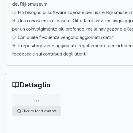
del Rijksmuseum.
D: Ho bisogno di software speciale per usare Rijksmuse
R: Una conoscenza di base di Git e familiarità con linguag
per un coinvolgimento più profondo, ma la navigazione e l'
D: Con quale frequenza vengono aggiornati i dati?
R: Il repository viene aggiornato regolarmente per includer
feedback e sui contributi degli utenti.
Dettaglio
…
Click to load content