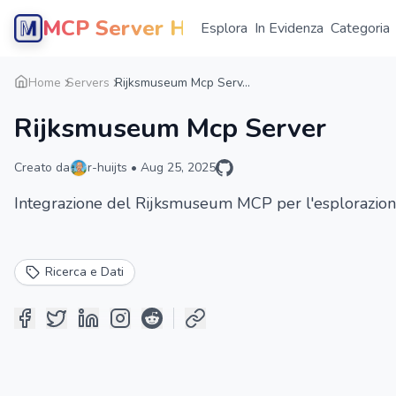
MCP Server Hub
Esplora
In Evidenza
Categoria
Home
Servers
Rijksmuseum Mcp Serv...
Rijksmuseum Mcp Server
Creato da
r-huijts
•
Aug 25, 2025
Integrazione del Rijksmuseum MCP per l'esplorazione 
Ricerca e Dati