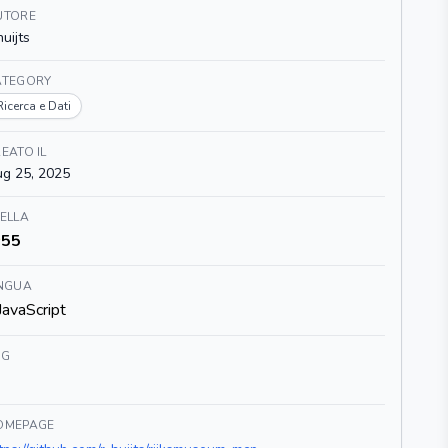
UTORE
huijts
ATEGORY
Ricerca e Dati
EATO IL
g 25, 2025
ELLA
55
INGUA
JavaScript
AG
OMEPAGE