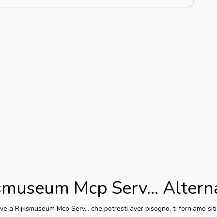
smuseum Mcp Serv...
Altern
ive a
Rijksmuseum Mcp Serv...
che potresti aver bisogno, ti forniamo siti 