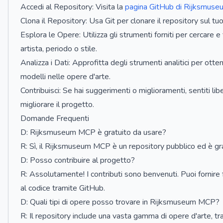
Accedi al Repository: Visita la
pagina GitHub di Rijksmus
Clona il Repository: Usa Git per clonare il repository sul t
Esplora le Opere: Utilizza gli strumenti forniti per cercare e 
artista, periodo o stile.
Analizza i Dati: Approfitta degli strumenti analitici per otte
modelli nelle opere d'arte.
Contribuisci: Se hai suggerimenti o miglioramenti, sentiti libe
migliorare il progetto.
Domande Frequenti
D: Rijksmuseum MCP è gratuito da usare?
R: Sì, il Rijksmuseum MCP è un repository pubblico ed è gra
D: Posso contribuire al progetto?
R: Assolutamente! I contributi sono benvenuti. Puoi fornire
al codice tramite GitHub.
D: Quali tipi di opere posso trovare in Rijksmuseum MCP?
R: Il repository include una vasta gamma di opere d'arte, tra c