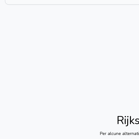
Rijk
Per alcune alternat