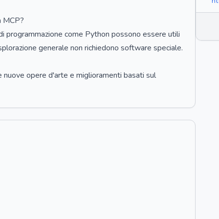
ht
um MCP?
gi di programmazione come Python possono essere utili
esplorazione generale non richiedono software speciale.
e nuove opere d'arte e miglioramenti basati sul