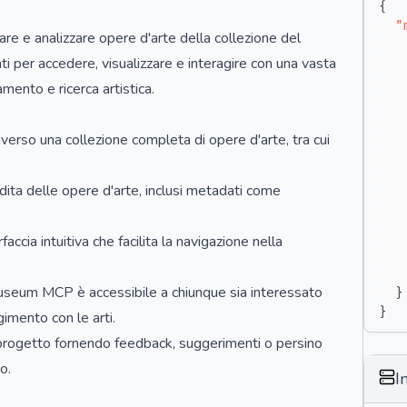
{
"
e e analizzare opere d'arte della collezione del
 per accedere, visualizzare e interagire con una vasta
mento e ricerca artistica.
verso una collezione completa di opere d'arte, tra cui
ndita delle opere d'arte, inclusi metadati come
accia intuitiva che facilita la navigazione nella
useum MCP è accessibile a chiunque sia interessato
}
}
gimento con le arti.
l progetto fornendo feedback, suggerimenti o persino
o.
I