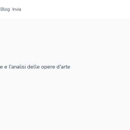
Blog
Invia
Panoramica
Dettaglio
Alternative
e l'analisi delle opere d'arte