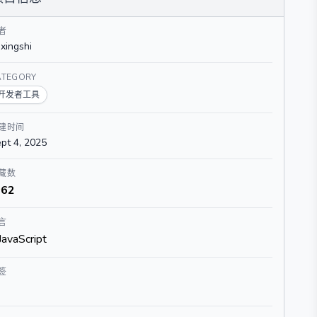
者
ixingshi
ATEGORY
开发者工具
建时间
pt 4, 2025
藏数
62
言
JavaScript
签