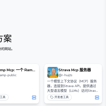
方案
分的网站。
mp Mcp: 一个 Ramp
Strava Mcp 服务器
ramp-public
@
r-huijts
cp 服务器
一个模型上下文协议（MCP）服务
器，连接到Strava API，提供通过
大型语言模型（LLMs）访问Strava
数据的工具。
工具
开发者工具