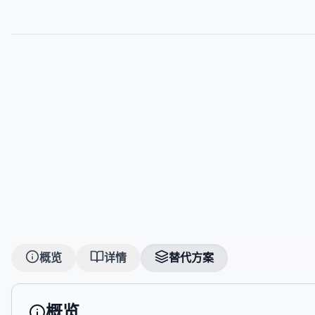
概览
详情
替代方案
概览