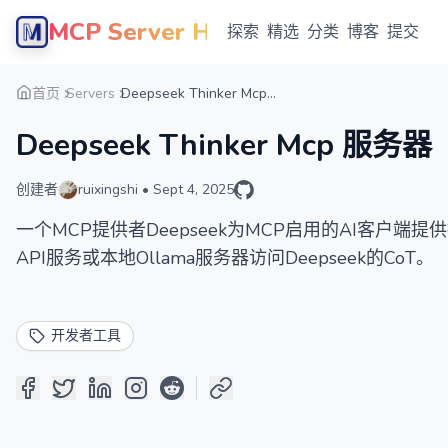
MCP Server Hub
探索
精选
分类
博客
提交
首页
Servers
Deepseek Thinker Mcp...
Deepseek Thinker Mcp 服务器
创建者
ruixingshi
•
Sept 4, 2025
一个MCP提供者Deepseek为MCP启用的AI客户端提供推理
API服务或本地Ollama服务器访问Deepseek的CoT。
开发者工具