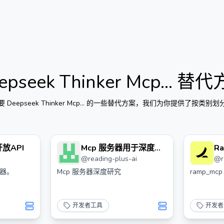
epseek Thinker Mcp...
替代
要
Deepseek Thinker Mcp...
的一些替代方案，我们为你提供了按类别划
 开放API
Mcp 服务器用于深度研
Ra
@
reading-plus-ai
@
究
M
务器。
Mcp 服务器深度研究
ramp_mcp
开发者工具
开发者