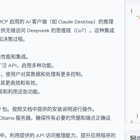
{
"
CP 启用的 AI 客户端（如 Claude Desktop）的推理
务器提供无缝访问 Deepseek 的思维链（CoT）。这种集成
和决策过程。
最佳性能和集成。
 的广泛 API，启用多种功能。
活性，使用户对其数据和处理有更多控制。
使其更高效和有效。
现和利用这些功能。
r MCP 包。按照文档中提供的安装说明进行操作。
}
地 Ollama 服务器。确保所有必要的凭据和端点正确设
}
 应用程序中。利用提供的 API 访问推理能力，提升应用程序的