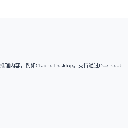
概览
详情
替代方案
内容，例如Claude Desktop。支持通过Deepseek