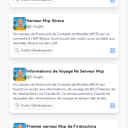
Serveur Mcp Strava
@
r-huijts
Un serveur de Protocole de Contexte de Modèle (MCP) qui se
connecte à l'API Strava, fournissant des outils pour accéder aux
données Strava via des LLM.
Outils Développeur
Informations de Voyage Ns Serveur Mcp
@
r-huijts
Un serveur de Protocole de Contexte de Modèle (MCP) qui
fournit un accès aux informations de voyage de NS (Chemins de
fer néerlandais) via Claude AI. Ce serveur permet à Claude de
récupérer des informations de voyage en temps réel et des
perturbations des trains en utilisant l'API officielle de NS
Outils Développeur
néerlandais.
Premier serveur Mcp de Firstcycling