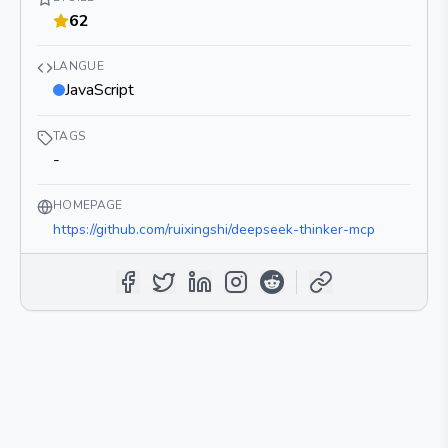
62
LANGUE
JavaScript
TAGS
-
HOMEPAGE
https://github.com/ruixingshi/deepseek-thinker-mcp