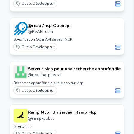
Outils Développeur
@reapi/mcp Openapi
@
ReAPI-com
Spécification OpenAPI serveur MCP.
Outils Développeur
Serveur Mcp pour une recherche approfondie
@
reading-plus-ai
Recherche approfondie sur le serveur Mcp
Outils Développeur
Ramp Mcp : Un serveur Ramp Mcp
@
ramp-public
ramp_mcp
Outils Développeur