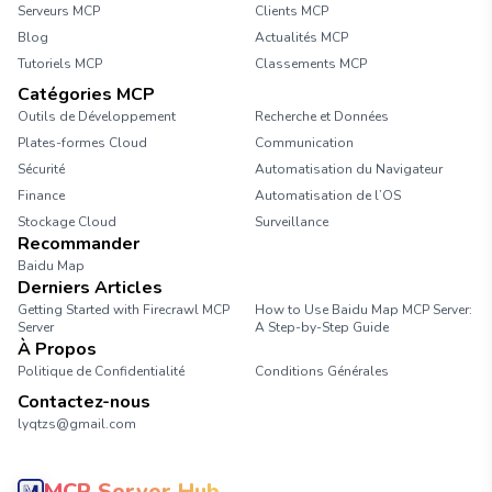
Serveurs MCP
Clients MCP
Blog
Actualités MCP
Tutoriels MCP
Classements MCP
Catégories MCP
Outils de Développement
Recherche et Données
Plates-formes Cloud
Communication
Sécurité
Automatisation du Navigateur
Finance
Automatisation de l’OS
Stockage Cloud
Surveillance
Recommander
Baidu Map
Derniers Articles
Getting Started with Firecrawl MCP
How to Use Baidu Map MCP Server:
Server
A Step-by-Step Guide
À Propos
Politique de Confidentialité
Conditions Générales
Contactez-nous
lyqtzs@gmail.com
MCP Server Hub