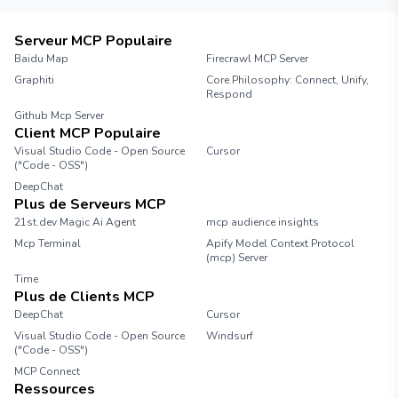
Serveur MCP Populaire
Baidu Map
Firecrawl MCP Server
Graphiti
Core Philosophy: Connect, Unify,
Respond
Github Mcp Server
Client MCP Populaire
Visual Studio Code - Open Source
Cursor
("Code - OSS")
DeepChat
Plus de Serveurs MCP
21st.dev Magic Ai Agent
mcp audience insights
Mcp Terminal
Apify Model Context Protocol
(mcp) Server
Time
Plus de Clients MCP
DeepChat
Cursor
Visual Studio Code - Open Source
Windsurf
("Code - OSS")
MCP Connect
Ressources