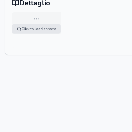
Dettaglio
…
Click to load content