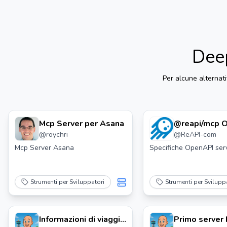
Deep
Per alcune alternat
Mcp Server per Asana
@reapi/mcp 
@
roychri
@
ReAPI-com
Mcp Server Asana
Specifiche OpenAPI ser
Strumenti per Sviluppatori
Strumenti per Svilupp
Informazioni di viaggio
Primo server 