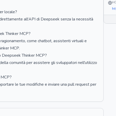
H
ht
er locale?
 direttamente all'API di Deepseek senza la necessità
seek Thinker MCP?
 ragionamento, come chatbot, assistenti virtuali e
hinker MCP.
zano Deepseek Thinker MCP?
la comunità per assistere gli sviluppatori nell'utilizzo
r MCP?
apportare le tue modifiche e inviare una pull request per