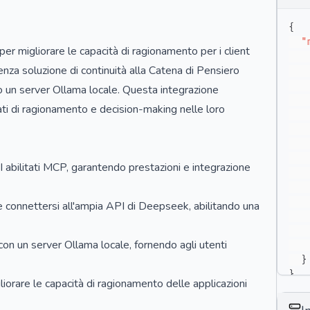
{
"
 migliorare le capacità di ragionamento per i client
enza soluzione di continuità alla Catena di Pensiero
o un server Ollama locale. Questa integrazione
ati di ragionamento e decision-making nelle loro
 abilitati MCP, garantendo prestazioni e integrazione
 connettersi all'ampia API di Deepseek, abilitando una
 con un server Ollama locale, fornendo agli utenti
}
}
iorare le capacità di ragionamento delle applicazioni