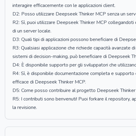
interagire efficacemente con le applicazioni client.
D2: Posso utilizzare Deepseek Thinker MCP senza un serv
R2: Sì, puoi utilizzare Deepseek Thinker MCP collegandoti
di un server locale.
D3: Quali tipi di applicazioni possono beneficiare di Deep
R3: Qualsiasi applicazione che richiede capacità avanzate di
sistemi di decision-making, può beneficiare di Deepseek T
D4: È disponibile supporto per gli sviluppatori che utiliz
R4: Sì, è disponibile documentazione completa e supporto del
efficace di Deepseek Thinker MCP.
D5: Come posso contribuire al progetto Deepseek Thinke
R5: I contributi sono benvenuti! Puoi forkare il repository, 
la revisione.