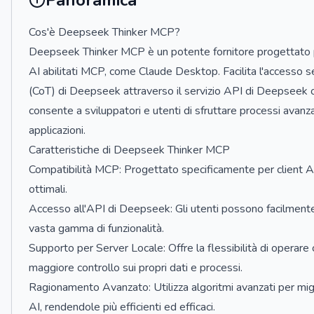
Panoramica
Cos'è Deepseek Thinker MCP?
Deepseek Thinker MCP è un potente fornitore progettato per
AI abilitati MCP, come Claude Desktop. Facilita l'accesso s
(CoT) di Deepseek attraverso il servizio API di Deepseek 
consente a sviluppatori e utenti di sfruttare processi avanz
applicazioni.
Caratteristiche di Deepseek Thinker MCP
Compatibilità MCP: Progettato specificamente per client AI
ottimali.
Accesso all'API di Deepseek: Gli utenti possono facilmente
vasta gamma di funzionalità.
Supporto per Server Locale: Offre la flessibilità di operare
maggiore controllo sui propri dati e processi.
Ragionamento Avanzato: Utilizza algoritmi avanzati per migl
AI, rendendole più efficienti ed efficaci.