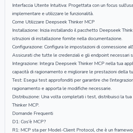
Interfaccia Utente Intuitiva: Progettata con un focus sull'usa
implementare e utilizzare le funzionalità.
Come Utilizzare Deepseek Thinker MCP
Installazione: Inizia installando il pacchetto Deepseek Thi
istruzioni di installazione fornite nella documentazione.
Configurazione: Configura le impostazioni di connessione al
Assicurati che tutte le credenziali e gli endpoint necessari
Integrazione: Integra Deepseek Thinker MCP nella tua applic
capacità di ragionamento e migliorare le prestazioni della tu
Test: Esegui test approfonditi per garantire che l'integrazion
ragionamento e apporta le modifiche necessarie.
Distribuzione: Una volta completati i test, distribuisci la t
Thinker MCP.
Domande Frequenti
D1: Cos'è MCP?
R1: MCP sta per Model-Client Protocol, che è un framewor