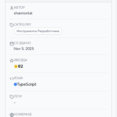
АВТОР
shannonlal
CATEGORY
Инструменты Разработчика
СОЗДАНО
Nov 5, 2025
ЗВЕЗДА
82
ЯЗЫК
TypeScript
ТЕГИ
-
HOMEPAGE