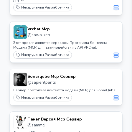
другое
Инструменты Разработчика
Vrchat Mcp
@
sawa-zen
Этот проект является сервером Протокола Контекста
Модели (MCP) для взаимодействия с API VRChat.
Инструменты Разработчика
Sonarqube Mcp Сервер
@
sapientpants
Сервер протокола контекста модели (MCP) для SonarQube
Инструменты Разработчика
Пакет Версия Mcp Сервер
@
sammcj