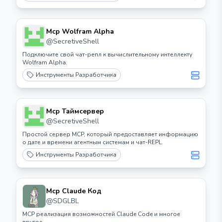
Mcp Wolfram Alpha
@
SecretiveShell
Подключите свой чат-репл к вычислительному интеллекту
Wolfram Alpha.
Инструменты Разработчика
Mcp Таймсервер
@
SecretiveShell
Простой сервер MCP, который предоставляет информацию
о дате и времени агентным системам и чат-REPL.
Инструменты Разработчика
Mcp Claude Код
@
SDGLBL
MCP реализация возможностей Claude Code и многое