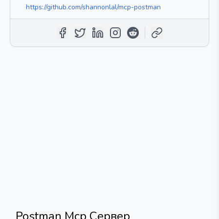
https://github.com/shannonlal/mcp-postman
Postman Mcp Сервер