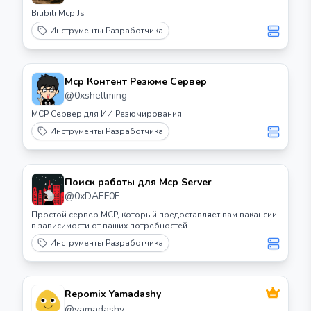
Bilibili Mcp Js
Инструменты Разработчика
Mcp Контент Резюме Сервер
@
0xshellming
MCP Сервер для ИИ Резюмирования
Инструменты Разработчика
Поиск работы для Mcp Server
@
0xDAEF0F
Простой сервер MCP, который предоставляет вам вакансии
в зависимости от ваших потребностей.
Инструменты Разработчика
Repomix Yamadashy
@
yamadashy