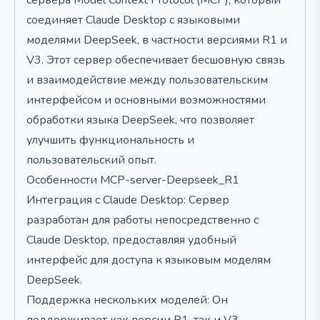
сервера Model Context Protocol (MCP), который
соединяет Claude Desktop с языковыми
моделями DeepSeek, в частности версиями R1 и
V3. Этот сервер обеспечивает бесшовную связь
и взаимодействие между пользовательским
интерфейсом и основными возможностями
обработки языка DeepSeek, что позволяет
улучшить функциональность и
пользовательский опыт.
Особенности MCP-server-Deepseek_R1
Интеграция с Claude Desktop: Сервер
разработан для работы непосредственно с
Claude Desktop, предоставляя удобный
интерфейс для доступа к языковым моделям
DeepSeek.
Поддержка нескольких моделей: Он