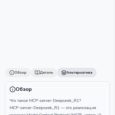
Обзор
Деталь
Альтернатива
Обзор
Что такое MCP-server-Deepseek_R1?
MCP-server-Deepseek_R1 — это реализация