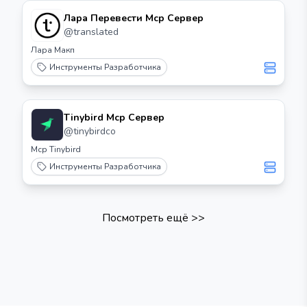
Лара Перевести Mcp Сервер
@
translated
Лара Макп
Инструменты Разработчика
Tinybird Mcp Сервер
@
tinybirdco
Mcp Tinybird
Инструменты Разработчика
Посмотреть ещё
>>