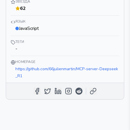
ЗВЕЗДА
62
ЯЗЫК
JavaScript
ТЕГИ
-
HOMEPAGE
https://github.com/66julienmartin/MCP-server-Deepseek
_R1