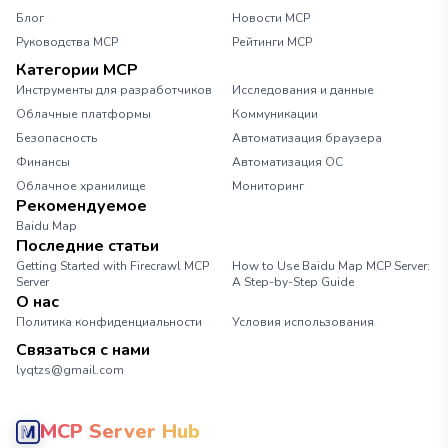
Блог
Новости MCP
Руководства MCP
Рейтинги MCP
Категории MCP
Инструменты для разработчиков
Исследования и данные
Облачные платформы
Коммуникации
Безопасность
Автоматизация браузера
Финансы
Автоматизация ОС
Облачное хранилище
Мониторинг
Рекомендуемое
Baidu Map
Последние статьи
Getting Started with Firecrawl MCP
How to Use Baidu Map MCP Server:
Server
A Step-by-Step Guide
О нас
Политика конфиденциальности
Условия использования
Связаться с нами
lyqtzs@gmail.com
MCP Server Hub