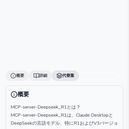
概要
詳細
代替案
概要
MCP-server-Deepseek_R1とは？
MCP-server-Deepseek_R1は、Claude Desktopと
DeepSeekの言語モデル、特にR1およびV3バージョ