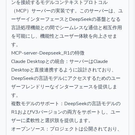
ンを接続するモデルコンテキストプロトコル
（MCP）サーバーの実装です。このサーバーは、ユ
ーザーインターフェースとDeepSeekの基盤となる
言語処理機能との間でシームレスな通信と相互作用
を可能にし、機能性とユーザー体験を向上させま
す。
MCP-server-Deepseek_R1の特徴
Claude Desktopとの統合：サーバーはClaude
Desktopと直接連携するように設計されており、
DeepSeekの言語モデルにアクセスするためのユー
ザーフレンドリーなインターフェースを提供しま
す。
複数モデルのサポート：DeepSeekの言語モデルの
R1およびV3バージョンの両方をサポートし、ユー
ザーに柔軟性と選択肢を提供します。
オープンソース：プロジェクトは公開されており、