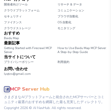
開発者向けツール
リサーチ & データ
クラウドプラットフォーム
コミュニケーション
セキュリティ
ブラウザ自動化
ファイナンス
OS 自動化
クラウドストレージ
モニタリング
おすすめ
Baidu Map
最新記事
Getting Started with Firecrawl MCP
How to Use Baidu Map MCP Server:
Server
A Step-by-Step Guide
当サイトについて
プライバシーポリシー
利用規約
お問い合わせ
lyqtzs@gmail.com
MCP Server Hub
さまざまなAIプラットフォームと統合されたMCPサーバーとコミ
ュニティ厳選のおすすめを網羅した最も充実したディレクトリ。
Copyright
2026
© AI NavHub. All rights reserved.