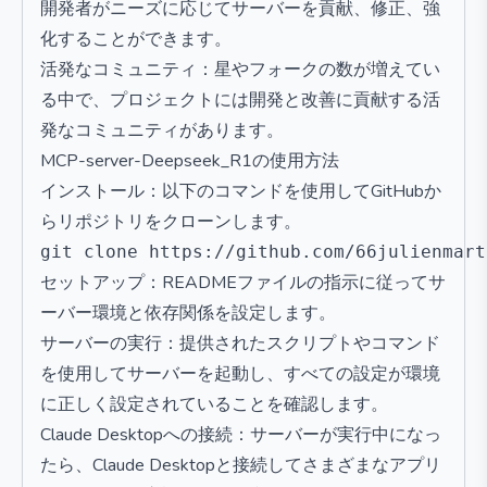
開発者がニーズに応じてサーバーを貢献、修正、強
化することができます。
活発なコミュニティ：星やフォークの数が増えてい
る中で、プロジェクトには開発と改善に貢献する活
発なコミュニティがあります。
MCP-server-Deepseek_R1の使用方法
インストール：以下のコマンドを使用してGitHubか
らリポジトリをクローンします。
セットアップ：READMEファイルの指示に従ってサ
ーバー環境と依存関係を設定します。
サーバーの実行：提供されたスクリプトやコマンド
を使用してサーバーを起動し、すべての設定が環境
に正しく設定されていることを確認します。
Claude Desktopへの接続：サーバーが実行中になっ
たら、Claude Desktopと接続してさまざまなアプリ