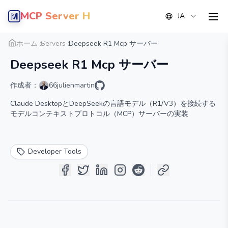
MCP Server Hub
JA
men
概要
詳細
代替案
ホーム
Servers
Deepseek R1 Mcp サーバー
Deepseek R1 Mcp サーバー
作成者：
66julienmartin
Claude DesktopとDeepSeekの言語モデル（R1/V3）を接続する
モデルコンテキストプロトコル（MCP）サーバーの実装
Developer Tools