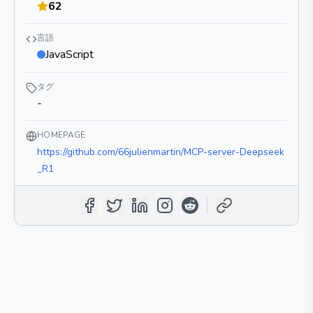
62
言語
JavaScript
タグ
-
HOMEPAGE
https://github.com/66julienmartin/MCP-server-Deepseek
_R1