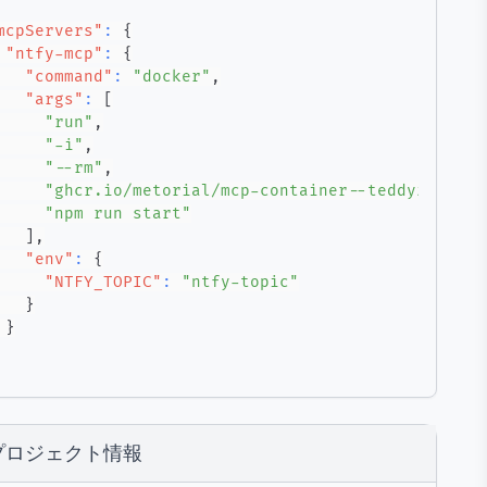
mcpServers"
:
{
"ntfy-mcp"
:
{
"command"
:
"docker"
,
"args"
:
[
"run"
,
"-i"
,
"--rm"
,
"ghcr.io/metorial/mcp-container--teddyzxcv--n
"npm run start"
]
,
"env"
:
{
"NTFY_TOPIC"
:
"ntfy-topic"
}
}
プロジェクト情報