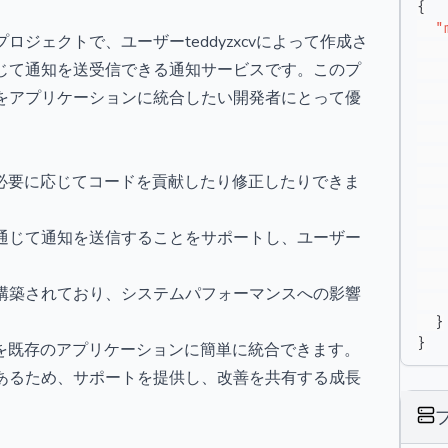
{
"
スプロジェクトで、ユーザーteddyzxcvによって作成さ
じて通知を送受信できる通知サービスです。このプ
をアプリケーションに統合したい開発者にとって優
者が必要に応じてコードを貢献したり修正したりできま
通じて通知を送信することをサポートし、ユーザー
構築されており、システムパフォーマンスへの影響
}
}
cpを既存のアプリケーションに簡単に統合できます。
あるため、サポートを提供し、改善を共有する成長