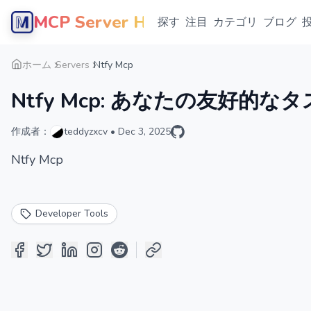
MCP Server Hub
探す
注目
カテゴリ
ブログ
ホーム
Servers
Ntfy Mcp
Ntfy Mcp: あなたの友好的
作成者：
teddyzxcv
•
Dec 3, 2025
Ntfy Mcp
Developer Tools