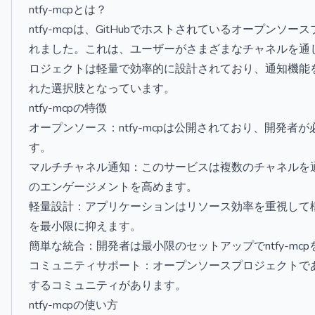
ntfy-mcpとは？
ntfy-mcpは、GitHubでホストされているオープンソー
れました。これは、ユーザーがさまざまなチャネルを通
ロジェクトは軽量で効率的に設計されており、通知機能
れた選択肢となっています。
ntfy-mcpの特徴
オープンソース：ntfy-mcpは公開されており、開発
す。
マルチチャネル通知：このサービスは複数のチャネルを
のエンゲージメントを高めます。
軽量設計：アプリケーションはリソース効率を重視して
を最小限に抑えます。
簡単な統合：開発者は最小限のセットアップでntfy-m
コミュニティサポート：オープンソースプロジェクトで
するコミュニティがあります。
ntfy-mcpの使い方