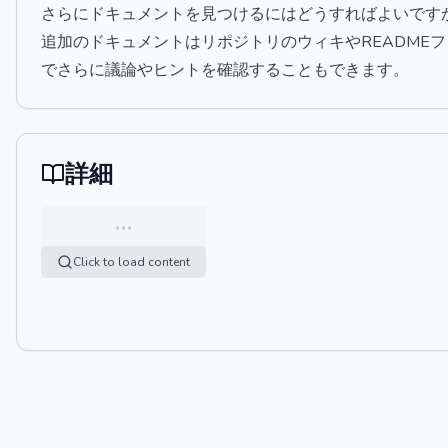
さらにドキュメントを見つけるにはどうすればよいです
追加のドキュメントはリポジトリのウィキやREADME
でさらに議論やヒントを確認することもできます。
詳細
…
Click to load content