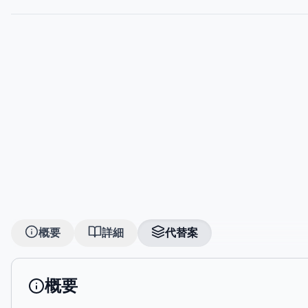
概要
詳細
代替案
概要