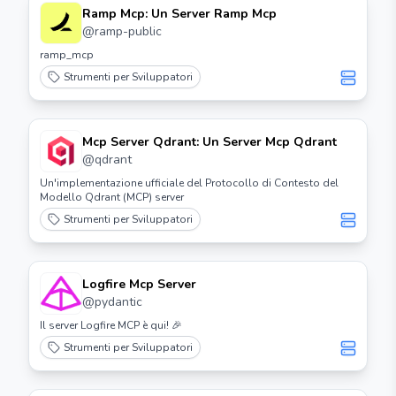
Ramp Mcp: Un Server Ramp Mcp
@
ramp-public
ramp_mcp
Strumenti per Sviluppatori
Mcp Server Qdrant: Un Server Mcp Qdrant
@
qdrant
Un'implementazione ufficiale del Protocollo di Contesto del
Modello Qdrant (MCP) server
Strumenti per Sviluppatori
Logfire Mcp Server
@
pydantic
Il server Logfire MCP è qui! 🎉
Strumenti per Sviluppatori