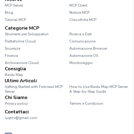
MCP Server
MCP Client
Blog
Notizie MCP
Tutorial MCP
Classifiche MCP
Categorie MCP
Strumenti per Sviluppatori
Ricerca e Dati
Piattaforme Cloud
Comunicazione
Sicurezza
Automazione Browser
Finanza
Automazione OS
Archiviazione Cloud
Monitoraggio
Consiglia
Baidu Map
Ultimi Articoli
Getting Started with Firecrawl MCP
How to Use Baidu Map MCP Server:
Server
A Step-by-Step Guide
Chi Siamo
Privacy policy
Termini e Condizioni
Contattaci
lyqtzs@gmail.com