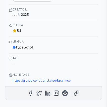
CREATO IL
Jul 4, 2025
STELLA
61
LINGUA
TypeScript
TAG
-
HOMEPAGE
https://github.com/translated/lara-mcp