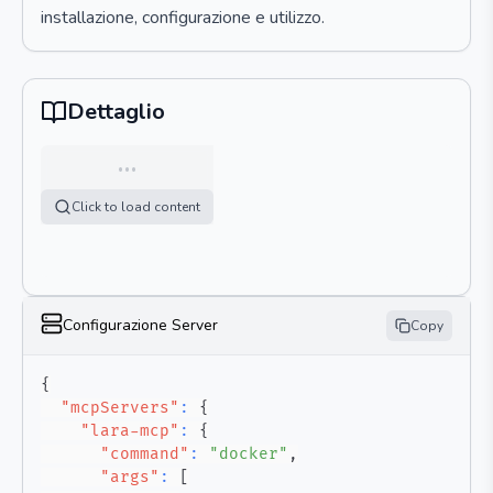
installazione, configurazione e utilizzo.
Dettaglio
…
Click to load content
Configurazione Server
Copy
{
"mcpServers"
:
{
"lara-mcp"
:
{
"command"
:
"docker"
,
"args"
:
[