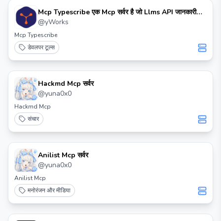
Mcp Typescribe एक Mcp सर्वर है जो Llms API जानकारी
प्रदान करता है।
@
yWorks
Mcp Typescribe
डेवलपर टूल्स
Hackmd Mcp सर्वर
@
yuna0x0
Hackmd Mcp
संचार
Anilist Mcp सर्वर
@
yuna0x0
Anilist Mcp
मनोरंजन और मीडिया