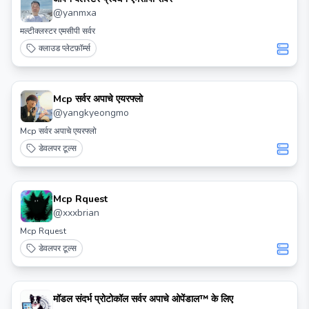
@
yanmxa
मल्टीक्लस्टर एमसीपी सर्वर
क्लाउड प्लेटफ़ॉर्म्स
Mcp सर्वर अपाचे एयरफ्लो
@
yangkyeongmo
Mcp सर्वर अपाचे एयरफ्लो
डेवलपर टूल्स
Mcp Rquest
@
xxxbrian
Mcp Rquest
डेवलपर टूल्स
मॉडल संदर्भ प्रोटोकॉल सर्वर अपाचे ओपेंडाल™ के लिए