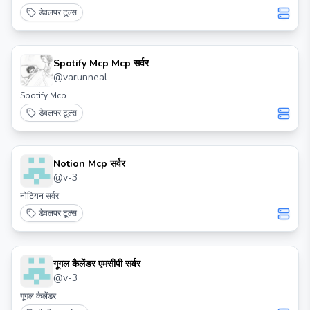
डेवलपर टूल्स
Spotify Mcp Mcp सर्वर
@
varunneal
Spotify Mcp
डेवलपर टूल्स
Notion Mcp सर्वर
@
v-3
नोटियन सर्वर
डेवलपर टूल्स
गूगल कैलेंडर एमसीपी सर्वर
@
v-3
गूगल कैलेंडर