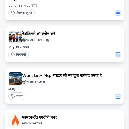
Eunomia Mcp सर्वर
डेवलपर टूल्स
रेपॉजिटरी को क्लोन करें
@
wenhuwang
Mcp K8s आंख
निगरानी
Wanaku A Mcp राउटर जो सब कुछ कनेक्ट करता है
@
wanaku-ai
वानाकू
संचार
फायरक्रॉल एमसीपी सर्वर
@
vrknetha