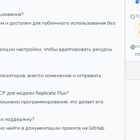
льзования?
Т
м и доступен для публичного использования без
H
 опции настройки, чтобы адаптировать ресурсы
ht
епозитория, внести изменения и отправить
 для модели Replicate Flux?
языками программирования, что делает его
ли поддержку?
найти в документации проекта на GitHub.