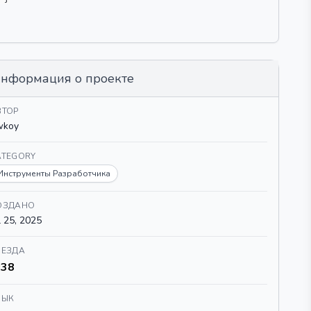
нформация о проекте
ВТОР
wkoy
ATEGORY
Инструменты Разработчика
ОЗДАНО
l 25, 2025
ВЕЗДА
38
ЗЫК