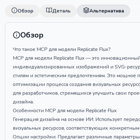
Обзор
Деталь
Альтернатива
Обзор
Что такое MCP для модели Replicate Flux?
MCP для модели Replicate Flux — это инновационны
индивидуализированных изображений и SVG-ресур
стилям и эстетическим предпочтениям. Это мощное 
оптимизации процесса создания визуальных ресурсо
для разработчиков, стремящихся улучшить свои пр
дизайна.
Особенности MCP для модели Replicate Flux
Генерация дизайна на основе ИИ: Использует перед
визуальных ресурсов, соответствующих конкретным 
Опции настройки: Предлагает различные параметры 