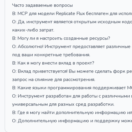
Часто задаваемые вопросы
В: MCP для модели Replicate Flux бесплатен для испо
О: Да, инструмент является открытым исходным кодо
каких-либо затрат.
В: Могу ли я настроить созданные ресурсы?
О: Абсолютно! Инструмент предоставляет различные
под ваши конкретные требования.
В: Как я могу внести вклад в проект?
О: Вклад приветствуется! Вы можете сделать форк р
запрос на слияние для рассмотрения.
В: Какие языки программирования поддерживает MCP
О: Инструмент разработан для работы с различными 
универсальным для разных сред разработки.
В: Где я могу найти дополнительную информацию и
О: Дополнительную информацию и поддержку можно 