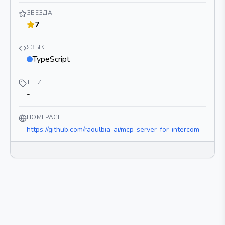
ЗВЕЗДА
7
ЯЗЫК
TypeScript
ТЕГИ
-
HOMEPAGE
https://github.com/raoulbia-ai/mcp-server-for-intercom