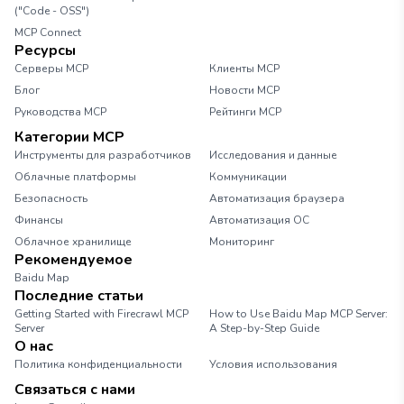
("Code - OSS")
MCP Connect
Ресурсы
Серверы MCP
Клиенты MCP
Блог
Новости MCP
Руководства MCP
Рейтинги MCP
Категории MCP
Инструменты для разработчиков
Исследования и данные
Облачные платформы
Коммуникации
Безопасность
Автоматизация браузера
Финансы
Автоматизация ОС
Облачное хранилище
Мониторинг
Рекомендуемое
Baidu Map
Последние статьи
Getting Started with Firecrawl MCP
How to Use Baidu Map MCP Server:
Server
A Step-by-Step Guide
О нас
Политика конфиденциальности
Условия использования
Связаться с нами