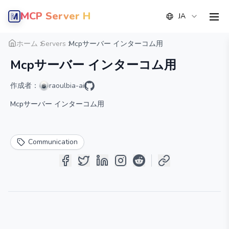
MCP Server Hub
JA
men
概要
詳細
代替案
ホーム
Servers
Mcpサーバー インターコム用
Mcpサーバー インターコム用
作成者：
raoulbia-ai
Mcpサーバー インターコム用
Communication