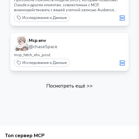
Протоколе Контекста Модели (MCP), который позволяет
Claude и другим клиентам, совместимым с MCP,
взаимодействовать с вашей учетной записью Audiense
Insights.
Исследования и Данные
Mcp.env
@
chaseSpace
mcp_fetch_xhs_post
Исследования и Данные
Посмотреть ещё
>>
Топ сервер MCP