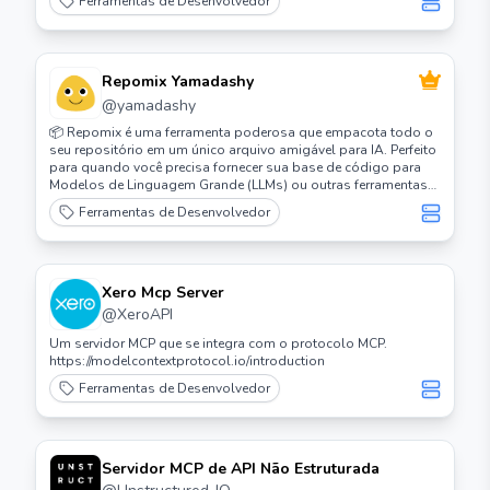
Ferramentas de Desenvolvedor
Repomix Yamadashy
@
yamadashy
📦 Repomix é uma ferramenta poderosa que empacota todo o
seu repositório em um único arquivo amigável para IA. Perfeito
para quando você precisa fornecer sua base de código para
Modelos de Linguagem Grande (LLMs) ou outras ferramentas
de IA como Claude, ChatGPT, DeepSeek, Perplexity, Gemini,
Ferramentas de Desenvolvedor
Gemma, Llama, Grok e mais.
Xero Mcp Server
@
XeroAPI
Um servidor MCP que se integra com o protocolo MCP.
https://modelcontextprotocol.io/introduction
Ferramentas de Desenvolvedor
Servidor MCP de API Não Estruturada