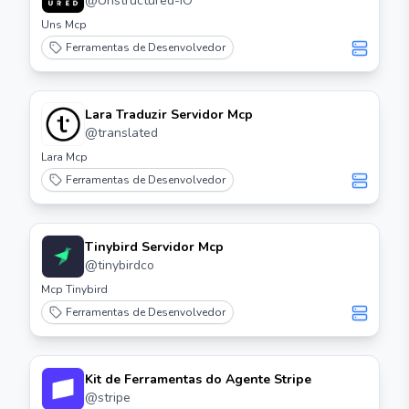
@
Unstructured-IO
Uns Mcp
Ferramentas de Desenvolvedor
Lara Traduzir Servidor Mcp
@
translated
Lara Mcp
Ferramentas de Desenvolvedor
Tinybird Servidor Mcp
@
tinybirdco
Mcp Tinybird
Ferramentas de Desenvolvedor
Kit de Ferramentas do Agente Stripe
@
stripe