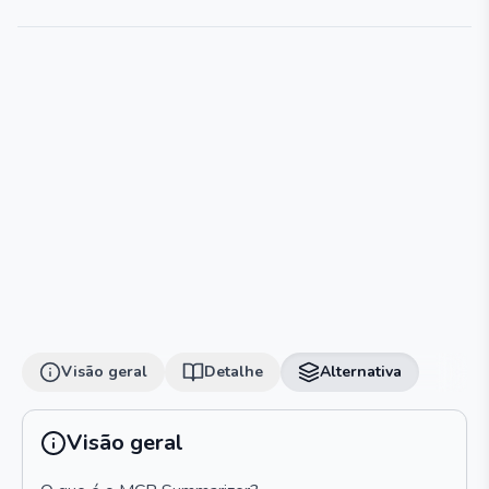
Visão geral
Detalhe
Alternativa
Visão geral