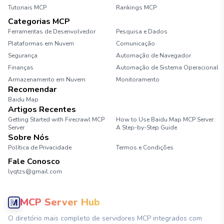
Tutoriais MCP
Rankings MCP
Categorias MCP
Ferramentas de Desenvolvedor
Pesquisa e Dados
Plataformas em Nuvem
Comunicação
Segurança
Automação de Navegador
Finanças
Automação de Sistema Operacional
Armazenamento em Nuvem
Monitoramento
Recomendar
Baidu Map
Artigos Recentes
Getting Started with Firecrawl MCP
How to Use Baidu Map MCP Server:
Server
A Step-by-Step Guide
Sobre Nós
Política de Privacidade
Termos e Condições
Fale Conosco
lyqtzs@gmail.com
MCP Server Hub
O diretório mais completo de servidores MCP integrados com