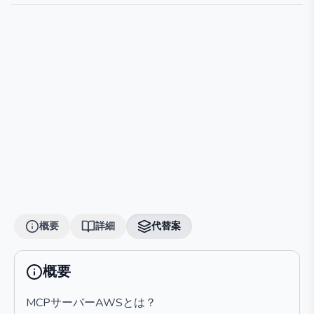
概要
詳細
代替案
概要
MCPサーバーAWSとは？