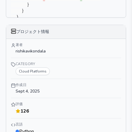
}
}
}
}
プロジェクト情報
著者
rishikavikondala
CATEGORY
Cloud Platforms
作成日
Sept 4, 2025
評価
126
言語
Python