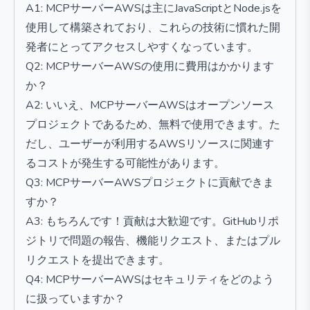
A1: MCPサーバーAWSは主にJavaScriptとNode.jsを
使用して構築されており、これらの技術に慣れた開
発者にとってアクセスしやすくなっています。
Q2: MCPサーバーAWSの使用に費用はかかります
か？
A2: いいえ、MCPサーバーAWSはオープンソース
プロジェクトであるため、無料で使用できます。た
だし、ユーザーが利用するAWSリソースに関連す
るコストが発生する可能性があります。
Q3: MCPサーバーAWSプロジェクトに貢献できま
すか？
A3: もちろんです！貢献は大歓迎です。GitHubリポ
ジトリで問題の報告、機能リクエスト、またはプル
リクエストを提出できます。
Q4: MCPサーバーAWSはセキュリティをどのよう
に扱っていますか？