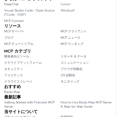
DeepChat
Cursor
Visual Studio Code - Open Source
Windsurf
("Code - OSS")
MCP Connect
リソース
MCP サーバー
MCP クライアント
ブログ
MCP ニュース
MCP チュートリアル
MCP ランキング
MCP カテゴリ
開発者向けツール
リサーチ & データ
クラウドプラットフォーム
コミュニケーション
セキュリティ
ブラウザ自動化
ファイナンス
OS 自動化
クラウドストレージ
モニタリング
おすすめ
Baidu Map
最新記事
Getting Started with Firecrawl MCP
How to Use Baidu Map MCP Server:
Server
A Step-by-Step Guide
当サイトについて