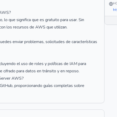
H
ht
r AWS?
o que significa que es gratuito para usar. Sin
con los recursos de AWS que utilizan.
uedes enviar problemas, solicitudes de características
ncluyendo el uso de roles y políticas de IAM para
 cifrado para datos en tránsito y en reposo.
 Server AWS?
e GitHub, proporcionando guías completas sobre