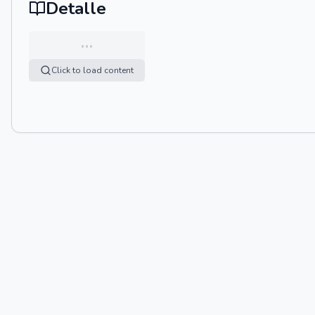
Detalle
…
Click to load content