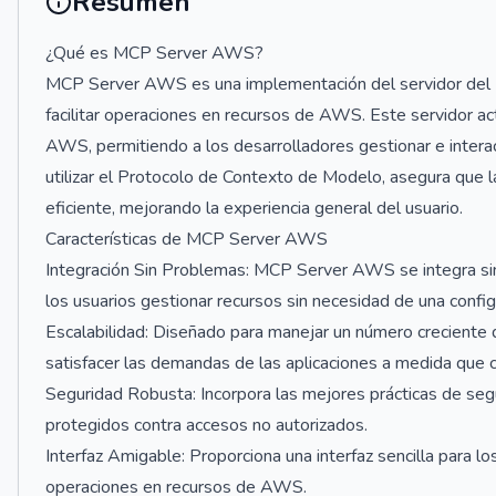
Resumen
¿Qué es MCP Server AWS?
MCP Server AWS es una implementación del servidor del 
facilitar operaciones en recursos de AWS. Este servidor ac
AWS, permitiendo a los desarrolladores gestionar e intera
utilizar el Protocolo de Contexto de Modelo, asegura que 
eficiente, mejorando la experiencia general del usuario.
Características de MCP Server AWS
Integración Sin Problemas: MCP Server AWS se integra sin
los usuarios gestionar recursos sin necesidad de una confi
Escalabilidad: Diseñado para manejar un número creciente d
satisfacer las demandas de las aplicaciones a medida que c
Seguridad Robusta: Incorpora las mejores prácticas de se
protegidos contra accesos no autorizados.
Interfaz Amigable: Proporciona una interfaz sencilla para los
operaciones en recursos de AWS.