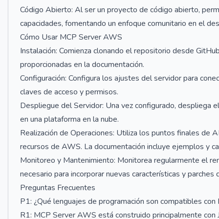
Código Abierto: Al ser un proyecto de código abierto, permi
capacidades, fomentando un enfoque comunitario en el desa
Cómo Usar MCP Server AWS
Instalación: Comienza clonando el repositorio desde GitHub 
proporcionadas en la documentación.
Configuración: Configura los ajustes del servidor para cone
claves de acceso y permisos.
Despliegue del Servidor: Una vez configurado, despliega el
en una plataforma en la nube.
Realización de Operaciones: Utiliza los puntos finales de 
recursos de AWS. La documentación incluye ejemplos y ca
Monitoreo y Mantenimiento: Monitorea regularmente el rend
necesario para incorporar nuevas características y parches 
Preguntas Frecuentes
P1: ¿Qué lenguajes de programación son compatibles c
R1: MCP Server AWS está construido principalmente con Jav