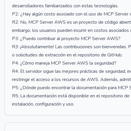
desarrolladores familiarizados con estas tecnologías.
P2: ¿Hay algún costo asociado con el uso de MCP Serve
R2: No, MCP Server AWS es un proyecto de código abierto, l
embargo, los usuarios pueden incurrir en costos asociados 
P3: ¿Puedo contribuir al proyecto MCP Server AWS?
R3: ¡Absolutamente! Las contribuciones son bienvenidas. P
o solicitudes de extracción en el repositorio de GitHub.
P4: ¿Cómo maneja MCP Server AWS la seguridad?
R4: El servidor sigue las mejores prácticas de seguridad, i
restringir el acceso a los recursos de AWS. Además, admite
P5: ¿Dónde puedo encontrar la documentación para MCP
R5: La documentación está disponible en el repositorio d
instalación, configuración y uso.