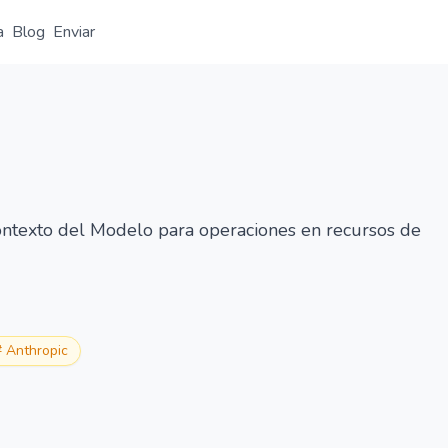
a
Blog
Enviar
Resumen
Detalle
Alternativas
ntexto del Modelo para operaciones en recursos de
#
Anthropic