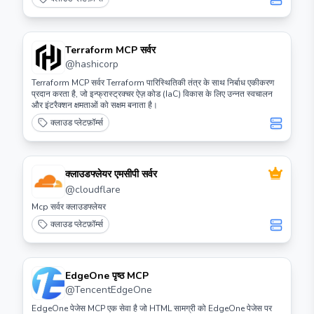
Terraform MCP सर्वर
@
hashicorp
Terraform MCP सर्वर Terraform पारिस्थितिकी तंत्र के साथ निर्बाध एकीकरण
प्रदान करता है, जो इन्फ्रास्ट्रक्चर ऐज़ कोड (IaC) विकास के लिए उन्नत स्वचालन
और इंटरैक्शन क्षमताओं को सक्षम बनाता है।
क्लाउड प्लेटफ़ॉर्म्स
क्लाउडफ्लेयर एमसीपी सर्वर
@
cloudflare
Mcp सर्वर क्लाउडफ्लेयर
क्लाउड प्लेटफ़ॉर्म्स
EdgeOne पृष्ठ MCP
@
TencentEdgeOne
EdgeOne पेजेस MCP एक सेवा है जो HTML सामग्री को EdgeOne पेजेस पर