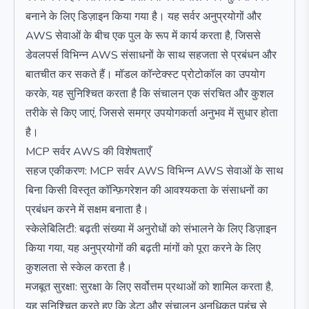
बनाने के लिए डिज़ाइन किया गया है। यह सर्वर अनुप्रयोगों और
AWS सेवाओं के बीच एक पुल के रूप में कार्य करता है, जिससे
डेवलपर्स विभिन्न AWS संसाधनों के साथ सहजता से प्रबंधन और
बातचीत कर सकते हैं। मॉडल कॉन्टेक्स्ट प्रोटोकॉल का उपयोग
करके, यह सुनिश्चित करता है कि संचालन एक संरचित और कुशल
तरीके से किए जाएं, जिससे समग्र उपयोगकर्ता अनुभव में सुधार होता
है।
MCP सर्वर AWS की विशेषताएँ
सहज एकीकरण: MCP सर्वर AWS विभिन्न AWS सेवाओं के साथ
बिना किसी विस्तृत कॉन्फ़िगरेशन की आवश्यकता के संसाधनों का
प्रबंधन करने में सक्षम बनाता है।
स्केलेबिलिटी: बढ़ती संख्या में अनुरोधों को संभालने के लिए डिज़ाइन
किया गया, यह अनुप्रयोगों की बढ़ती मांगों को पूरा करने के लिए
कुशलता से स्केल करता है।
मजबूत सुरक्षा: सुरक्षा के लिए सर्वोत्तम प्रथाओं को शामिल करता है,
यह सुनिश्चित करते हुए कि डेटा और संचालन अनधिकृत पहुंच से