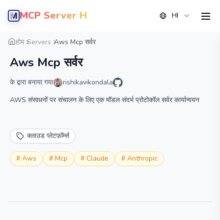
MCP Server Hub
HI
men
सारांश
विवरण
वैकल्पिक
होम
Servers
Aws Mcp सर्वर
Aws Mcp सर्वर
के द्वारा बनाया गया
rishikavikondala
AWS संसाधनों पर संचालन के लिए एक मॉडल संदर्भ प्रोटोकॉल सर्वर कार्यान्वयन
क्लाउड प्लेटफ़ॉर्म्स
#
Aws
#
Mcp
#
Claude
#
Anthropic