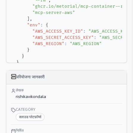
"--rm"
,
"ghcr.io/metorial/mcp-container--rish
"mcp-server-aws"
]
,
"env"
:
{
"AWS_ACCESS_KEY_ID"
:
"AWS_ACCESS_KEY_
"AWS_SECRET_ACCESS_KEY"
:
"AWS_SECRET_
"AWS_REGION"
:
"AWS_REGION"
}
}
}
}
परियोजना जानकारी
लेखक
rishikavikondala
CATEGORY
क्लाउड प्लेटफ़ॉर्म्स
निर्मित