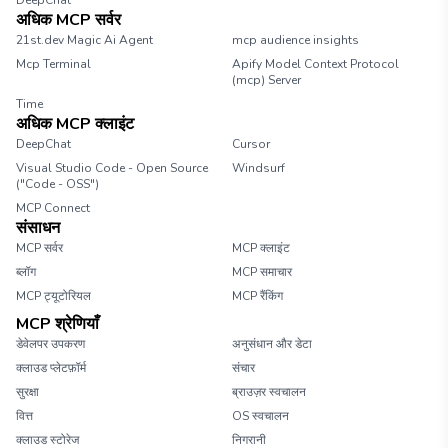
DeepChat
अधिक MCP सर्वर
21st.dev Magic Ai Agent
mcp audience insights
Mcp Terminal
Apify Model Context Protocol
(mcp) Server
Time
अधिक MCP क्लाइंट
DeepChat
Cursor
Visual Studio Code - Open Source
Windsurf
("Code - OSS")
MCP Connect
संसाधन
MCP सर्वर
MCP क्लाइंट
ब्लॉग
MCP समाचार
MCP ट्यूटोरियल
MCP रैंकिंग
MCP श्रेणियाँ
डेवेलपर उपकरण
अनुसंधान और डेटा
क्लाउड प्लेटफ़ॉर्म
संचार
सुरक्षा
ब्राउज़र स्वचालन
वित्त
OS स्वचालन
क्लाउड स्टोरेज
निगरानी