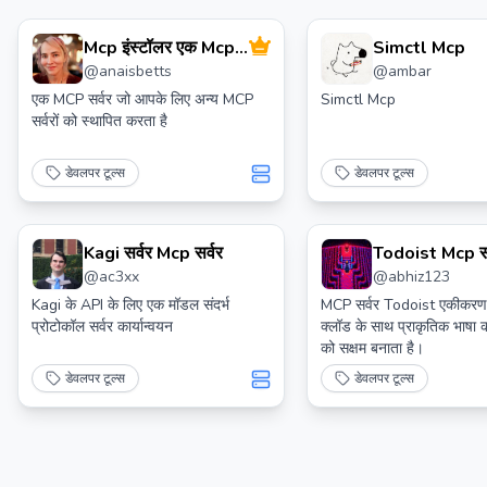
Mcp इंस्टॉलर एक Mcp
Simctl Mcp
@
anaisbetts
@
ambar
सर्वर है जो Mcp सर्वरों को
स्थापित करने के लिए है।
एक MCP सर्वर जो आपके लिए अन्य MCP
Simctl Mcp
सर्वरों को स्थापित करता है
डेवलपर टूल्स
डेवलपर टूल्स
Kagi सर्वर Mcp सर्वर
Todoist Mcp सर
@
ac3xx
@
abhiz123
Kagi के API के लिए एक मॉडल संदर्भ
MCP सर्वर Todoist एकीकरण 
प्रोटोकॉल सर्वर कार्यान्वयन
क्लॉड के साथ प्राकृतिक भाषा का
को सक्षम बनाता है।
डेवलपर टूल्स
डेवलपर टूल्स