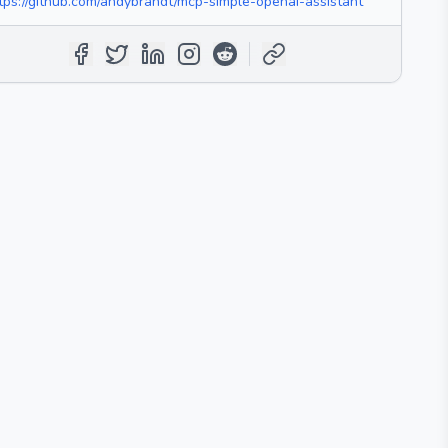
tps://github.com/andybrandt/mcp-simple-openai-assistant