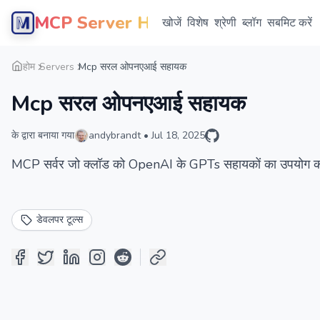
MCP Server Hub
खोजें
विशेष
श्रेणी
ब्लॉग
सबमिट करें
होम
Servers
Mcp सरल ओपनएआई सहायक
Mcp सरल ओपनएआई सहायक
के द्वारा बनाया गया
andybrandt
•
Jul 18, 2025
MCP सर्वर जो क्लॉड को OpenAI के GPTs सहायकों का उपयोग करने
डेवलपर टूल्स