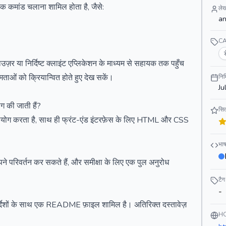
 एक कमांड चलाना शामिल होता है, जैसे:
ले
an
C
़र या निर्दिष्ट क्लाइंट एप्लिकेशन के माध्यम से सहायक तक पहुँच
मताओं को क्रियान्वित होते हुए देख सकें।
निर
Ju
 की जाती हैं?
सित
उपयोग करता है, साथ ही फ्रंट-एंड इंटरफ़ेस के लिए HTML और CSS
भाष
ने परिवर्तन कर सकते हैं, और समीक्षा के लिए एक पुल अनुरोध
टैग
-
निर्देशों के साथ एक README फ़ाइल शामिल है। अतिरिक्त दस्तावेज़
H