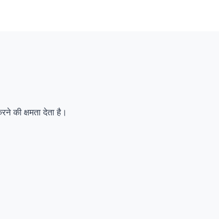
सारांश
विवरण
वैकल्पिक
 की क्षमता देता है।