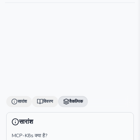
सारांश
विवरण
वैकल्पिक
सारांश
MCP-K8s क्या है?