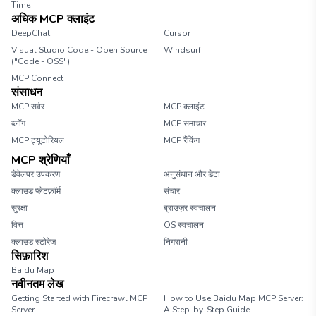
Time
अधिक MCP क्लाइंट
DeepChat
Cursor
Visual Studio Code - Open Source
Windsurf
("Code - OSS")
MCP Connect
संसाधन
MCP सर्वर
MCP क्लाइंट
ब्लॉग
MCP समाचार
MCP ट्यूटोरियल
MCP रैंकिंग
MCP श्रेणियाँ
डेवेलपर उपकरण
अनुसंधान और डेटा
क्लाउड प्लेटफ़ॉर्म
संचार
सुरक्षा
ब्राउज़र स्वचालन
वित्त
OS स्वचालन
क्लाउड स्टोरेज
निगरानी
सिफ़ारिश
Baidu Map
नवीनतम लेख
Getting Started with Firecrawl MCP
How to Use Baidu Map MCP Server:
Server
A Step-by-Step Guide