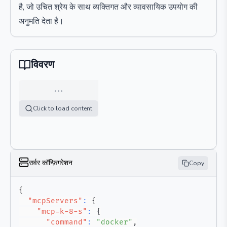
है, जो उचित श्रेय के साथ व्यक्तिगत और व्यावसायिक उपयोग की
अनुमति देता है।
विवरण
…
Click to load content
सर्वर कॉन्फ़िगरेशन
Copy
{
"mcpServers"
:
{
"mcp-k-8-s"
:
{
"command"
:
"docker"
,