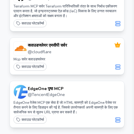
Terraform MCP सर्वर Terraform पारिस्थितिकी तंत्र के साथ निर्बाध एकीकरण
प्रदान करता है, जो इन्फ्रास्ट्रक्चर ऐज़ कोड (IaC) विकास के लिए उन्नत स्वचालन
और इंटरैक्शन क्षमताओं को सक्षम बनाता है।
क्लाउड प्लेटफ़ॉर्म्स
क्लाउडफ्लेयर एमसीपी सर्वर
@
cloudflare
Mcp सर्वर क्लाउडफ्लेयर
क्लाउड प्लेटफ़ॉर्म्स
EdgeOne पृष्ठ MCP
@
TencentEdgeOne
EdgeOne पेजेस MCP एक सेवा है जो HTML सामग्री को EdgeOne पेजेस पर
तैनात करने के लिए डिज़ाइन की गई है, जिससे उपयोगकर्ता अपनी सामग्री के लिए एक
सार्वजनिक रूप से सुलभ URL प्राप्त कर सकते हैं।
क्लाउड प्लेटफ़ॉर्म्स