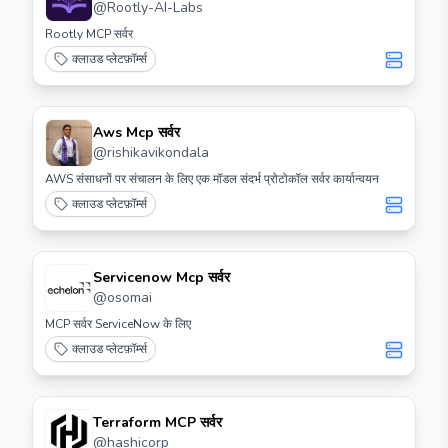
@
Rootly-AI-Labs
Rootly MCP सर्वर
क्लाउड प्लेटफ़ॉर्म्स
Aws Mcp सर्वर
@
rishikavikondala
AWS संसाधनों पर संचालन के लिए एक मॉडल संदर्भ प्रोटोकॉल सर्वर कार्यान्वयन
क्लाउड प्लेटफ़ॉर्म्स
Servicenow Mcp सर्वर
@
osomai
MCP सर्वर ServiceNow के लिए
क्लाउड प्लेटफ़ॉर्म्स
Terraform MCP सर्वर
@
hashicorp