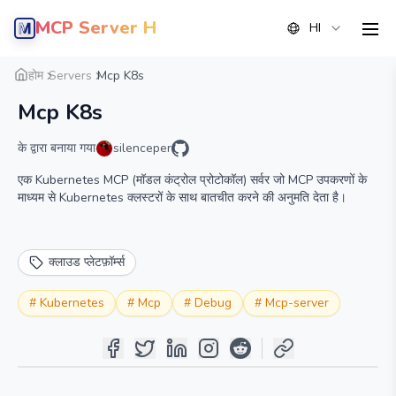
MCP Server Hub
HI
men
सारांश
विवरण
वैकल्पिक
होम
Servers
Mcp K8s
Mcp K8s
के द्वारा बनाया गया
silenceper
एक Kubernetes MCP (मॉडल कंट्रोल प्रोटोकॉल) सर्वर जो MCP उपकरणों के
माध्यम से Kubernetes क्लस्टरों के साथ बातचीत करने की अनुमति देता है।
क्लाउड प्लेटफ़ॉर्म्स
#
Kubernetes
#
Mcp
#
Debug
#
Mcp-server