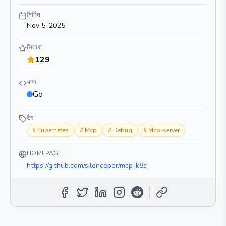
निर्मित
Nov 5, 2025
सितारा
129
भाषा
Go
टैग
#
Kubernetes
#
Mcp
#
Debug
#
Mcp-server
HOMEPAGE
https://github.com/silenceper/mcp-k8s