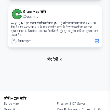
Gitee Mcp सर्वर
@
oschina
mcp-gitee एक मॉडल संदर्भ प्रोटोकॉल (MCP) सर्वर कार्यान्वयन है जो Gitee के
लिए है। यह Gitee के API के साथ बातचीत करने के लिए उपकरणों का एक सेट
प्रदान करता है, जिससे AI सहायक रिपॉजिटरी, मुद्दे, पुल अनुरोध आदि का प्रबंधन कर
सकते हैं।
डेवलपर टूल्स
और देखें
>>
शीर्ष MCP सर्वर
Baidu Map
Firecrawl MCP Server
Graphiti
Core Philosophy: Connect, Unify,