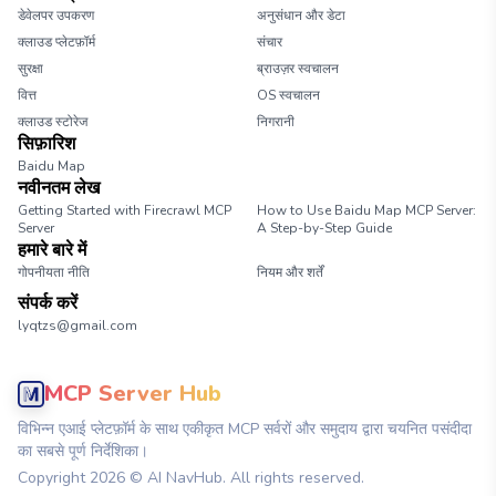
डेवेलपर उपकरण
अनुसंधान और डेटा
क्लाउड प्लेटफ़ॉर्म
संचार
सुरक्षा
ब्राउज़र स्वचालन
वित्त
OS स्वचालन
क्लाउड स्टोरेज
निगरानी
सिफ़ारिश
Baidu Map
नवीनतम लेख
Getting Started with Firecrawl MCP
How to Use Baidu Map MCP Server:
Server
A Step-by-Step Guide
हमारे बारे में
गोपनीयता नीति
नियम और शर्तें
संपर्क करें
lyqtzs@gmail.com
MCP Server Hub
विभिन्न एआई प्लेटफ़ॉर्म के साथ एकीकृत MCP सर्वरों और समुदाय द्वारा चयनित पसंदीदा
का सबसे पूर्ण निर्देशिका।
Copyright
2026
© AI NavHub. All rights reserved.