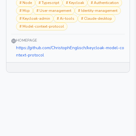
#
Node
#
Typescript
#
Keycloak
#
Authentication
#
Mcp
#
User-management
#
Identity-management
#
Keycloak-admin
#
Ai-tools
#
Claude-desktop
#
Model-context-protocol
HOMEPAGE
https://github.com/ChristophEnglisch/keycloak-model-co
ntext-protocol