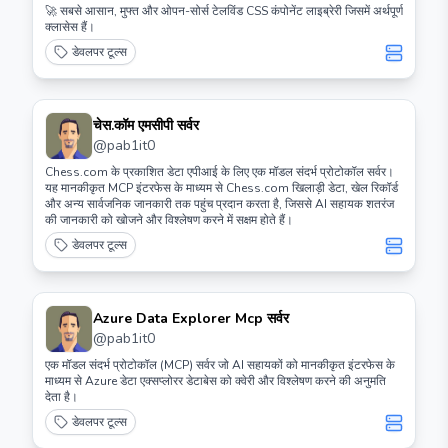
🚀 सबसे आसान, मुफ्त और ओपन-सोर्स टेलविंड CSS कंपोनेंट लाइब्रेरी जिसमें अर्थपूर्ण
क्लासेस हैं।
डेवलपर टूल्स
चेस.कॉम एमसीपी सर्वर
@
pab1it0
Chess.com के प्रकाशित डेटा एपीआई के लिए एक मॉडल संदर्भ प्रोटोकॉल सर्वर।
यह मानकीकृत MCP इंटरफेस के माध्यम से Chess.com खिलाड़ी डेटा, खेल रिकॉर्ड
और अन्य सार्वजनिक जानकारी तक पहुंच प्रदान करता है, जिससे AI सहायक शतरंज
की जानकारी को खोजने और विश्लेषण करने में सक्षम होते हैं।
डेवलपर टूल्स
Azure Data Explorer Mcp सर्वर
@
pab1it0
एक मॉडल संदर्भ प्रोटोकॉल (MCP) सर्वर जो AI सहायकों को मानकीकृत इंटरफेस के
माध्यम से Azure डेटा एक्सप्लोरर डेटाबेस को क्वेरी और विश्लेषण करने की अनुमति
देता है।
डेवलपर टूल्स