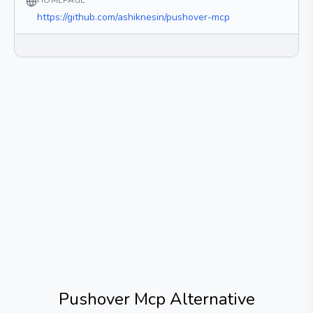
HOMEPAGE
https://github.com/ashiknesin/pushover-mcp
Pushover Mcp
Alternative