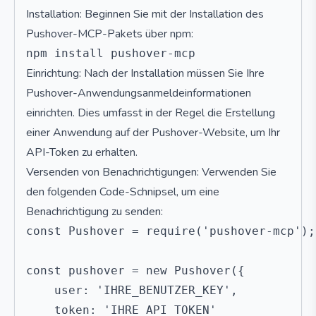
Installation: Beginnen Sie mit der Installation des
Pushover-MCP-Pakets über npm:
Einrichtung: Nach der Installation müssen Sie Ihre
Pushover-Anwendungsanmeldeinformationen
einrichten. Dies umfasst in der Regel die Erstellung
einer Anwendung auf der Pushover-Website, um Ihr
API-Token zu erhalten.
Versenden von Benachrichtigungen: Verwenden Sie
den folgenden Code-Schnipsel, um eine
Benachrichtigung zu senden:
const Pushover = require('pushover-mcp');

const pushover = new Pushover({

    user: 'IHRE_BENUTZER_KEY',

    token: 'IHRE_API_TOKEN'
