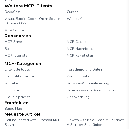
Time
Weitere MCP-Clients
DeepChat
Cursor
Visual Studio Code - Open Source
Windsurf
("Code - OSS")
MCP Connect
Ressourcen
MCP-Server
MCP-Clients
Blog
MCP-Nachrichten
MCP-Tutorials
MCP-Ranglisten
MCP-Kategorien
Entwicklertools
Forschung und Daten
Cloud-Plattformen
Kommunikation
Sicherheit
Browser-Automatisierung
Finanzen
Betriebssystem-Automatisierung
Cloud-Speicher
Überwachung
Empfehlen
Baidu Map
Neueste Artikel
Getting Started with Firecrawl MCP
How to Use Baidu Map MCP Server:
Server
A Step-by-Step Guide