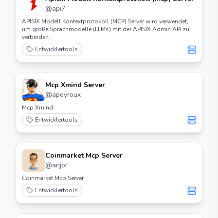
@
api7
APISIX Modell Kontextprotokoll (MCP) Server wird verwendet,
um große Sprachmodelle (LLMs) mit der APISIX Admin API zu
verbinden.
Entwicklertools
Mcp Xmind Server
@
apeyroux
Mcp Xmind
Entwicklertools
Coinmarket Mcp Server
@
anjor
Coinmarket Mcp Server
Entwicklertools