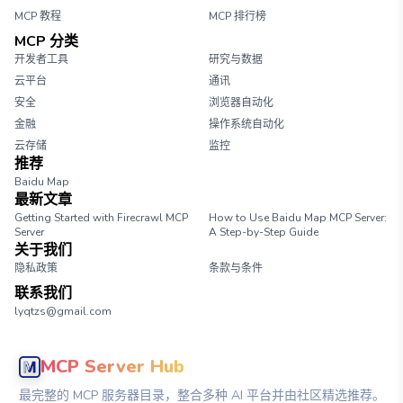
MCP 教程
MCP 排行榜
MCP 分类
开发者工具
研究与数据
云平台
通讯
安全
浏览器自动化
金融
操作系统自动化
云存储
监控
推荐
Baidu Map
最新文章
Getting Started with Firecrawl MCP
How to Use Baidu Map MCP Server:
Server
A Step-by-Step Guide
关于我们
隐私政策
条款与条件
联系我们
lyqtzs@gmail.com
MCP Server Hub
最完整的 MCP 服务器目录，整合多种 AI 平台并由社区精选推荐。