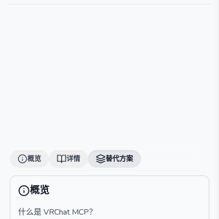
概览
详情
替代方案
概览
什么是 VRChat MCP？