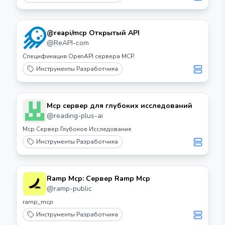
@reapi/mcp Открытый API
@
ReAPI-com
Спецификация OpenAPI сервера MCP.
Инструменты Разработчика
Mcp сервер для глубоких исследований
@
reading-plus-ai
Mcp Сервер Глубокое Исследование
Инструменты Разработчика
Ramp Mcp: Сервер Ramp Mcp
@
ramp-public
ramp_mcp
Инструменты Разработчика