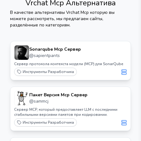
Vrchat Mcp
Альтернатива
В качестве альтернативы
Vrchat Mcp
которую вы
можете рассмотреть, мы предлагаем сайты,
разделённые по категориям.
Sonarqube Mcp Сервер
@
sapientpants
Сервер протокола контекста модели (MCP) для SonarQube
Инструменты Разработчика
Пакет Версия Mcp Сервер
@
sammcj
Сервер MCP, который предоставляет LLM с последними
стабильными версиями пакетов при кодировании.
Инструменты Разработчика