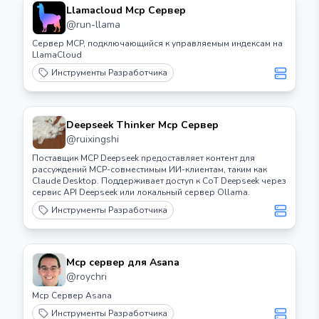
Llamacloud Mcp Сервер
@
run-llama
Сервер MCP, подключающийся к управляемым индексам на
LlamaCloud
Инструменты Разработчика
Deepseek Thinker Mcp Сервер
@
ruixingshi
Поставщик MCP Deepseek предоставляет контент для
рассуждений MCP-совместимым ИИ-клиентам, таким как
Claude Desktop. Поддерживает доступ к CoT Deepseek через
сервис API Deepseek или локальный сервер Ollama.
Инструменты Разработчика
Mcp сервер для Asana
@
roychri
Mcp Сервер Asana
Инструменты Разработчика