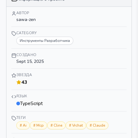
АВТОР
sawa-zen
CATEGORY
Инструменты Разработчика
СОЗДАНО
Sept 15, 2025
ЗВЕЗДА
43
ЯЗЫК
TypeScript
ТЕГИ
#
Ai
#
Mcp
#
Cline
#
Vrchat
#
Claude