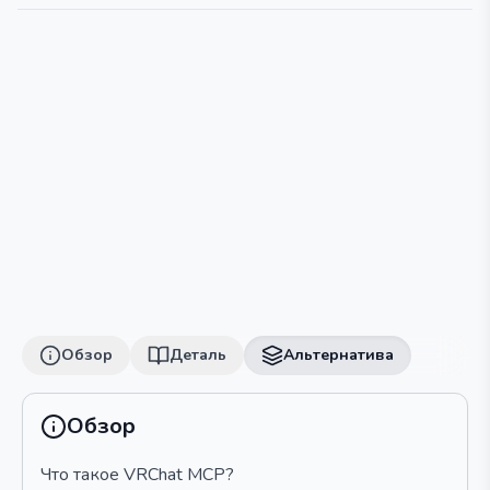
Обзор
Деталь
Альтернатива
Обзор
Что такое VRChat MCP?