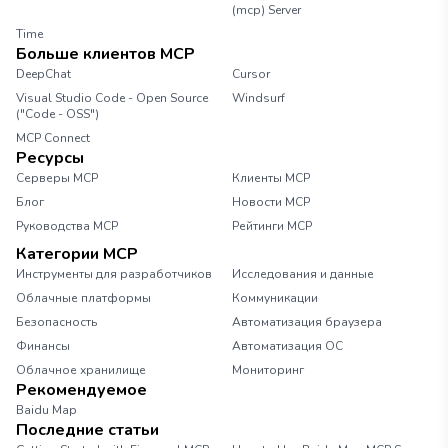
(mcp) Server
Time
Больше клиентов MCP
DeepChat
Cursor
Visual Studio Code - Open Source
Windsurf
("Code - OSS")
MCP Connect
Ресурсы
Серверы MCP
Клиенты MCP
Блог
Новости MCP
Руководства MCP
Рейтинги MCP
Категории MCP
Инструменты для разработчиков
Исследования и данные
Облачные платформы
Коммуникации
Безопасность
Автоматизация браузера
Финансы
Автоматизация ОС
Облачное хранилище
Мониторинг
Рекомендуемое
Baidu Map
Последние статьи