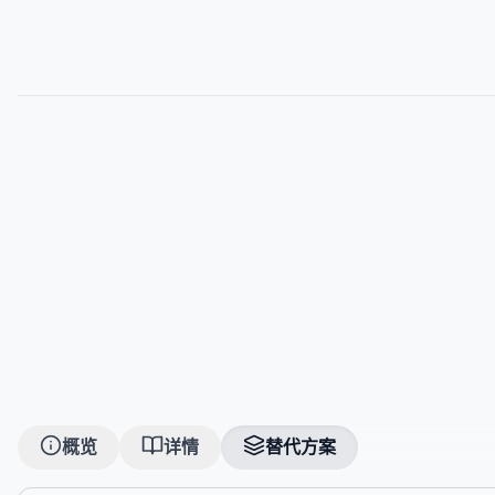
概览
详情
替代方案