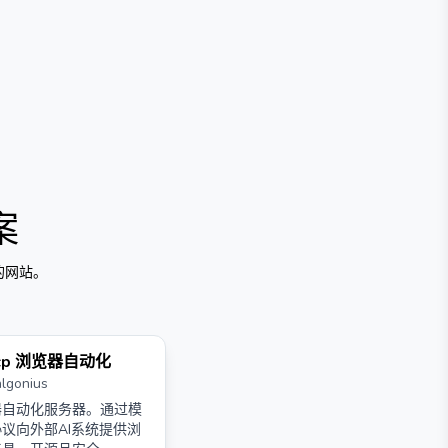
案
的网站。
cp 浏览器自动化
algonius
器自动化服务器。通过模
议向外部AI系统提供浏