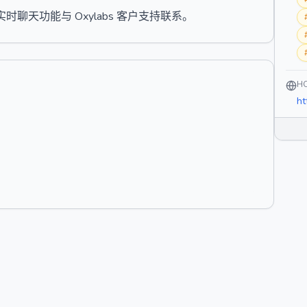
天功能与 Oxylabs 客户支持联系。
H
ht