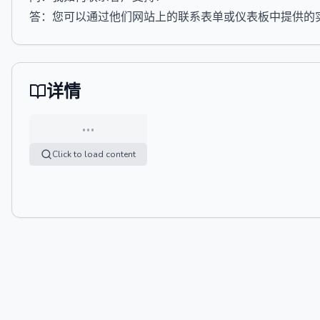
答：您可以通过他们网站上的联系表单或仪表板中提供的实时聊
详情
…
Click to load content