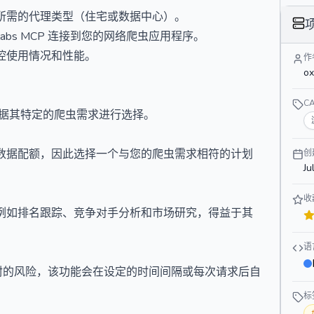
所需的代理类型（住宅或数据中心）。
labs MCP 连接到您的网络爬虫应用程序。
控使用情况和性能。
作
ox
C
户根据其特定的爬虫需求进行选择。
数据配额，因此选择一个与您的爬虫需求相符的计划
创
Ju
收
 任务，例如排名跟踪、竞争对手分析和市场研究，得益于其
语
IP 被封的风险，该功能会在设定的时间间隔或每次请求后自
标