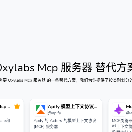
Oxylabs Mcp 服务器
替代方
需要
Oxylabs Mcp 服务器
的一些替代方案，我们为你提供了按类别划分
cp服
Apify 模型上下文协议
M
@
apify
@
(mcp) 服务器
ase和
Apify 的 Actors 的模型上下文协议
MCP浏览
(MCP) 服务器
型上下文协