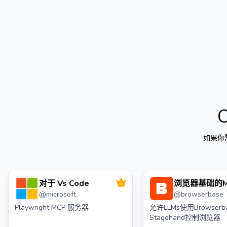
如果你
对于 Vs Code
浏览器基础的M
@
microsoft
@
browserbase
务器
Playwright MCP 服务器
允许LLMs使用Browserb
Stagehand控制浏览器