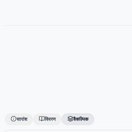
सारांश
विवरण
वैकल्पिक