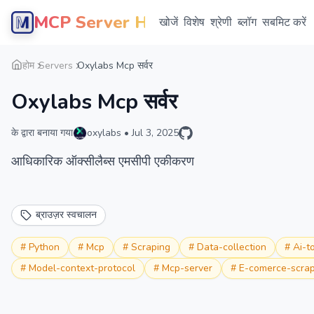
MCP Server Hub
खोजें
विशेष
श्रेणी
ब्लॉग
सबमिट करें
होम
Servers
Oxylabs Mcp सर्वर
Oxylabs Mcp सर्वर
के द्वारा बनाया गया
oxylabs
•
Jul 3, 2025
आधिकारिक ऑक्सीलैब्स एमसीपी एकीकरण
ब्राउज़र स्वचालन
#
Python
#
Mcp
#
Scraping
#
Data-collection
#
Ai-t
#
Model-context-protocol
#
Mcp-server
#
E-comerce-scrap