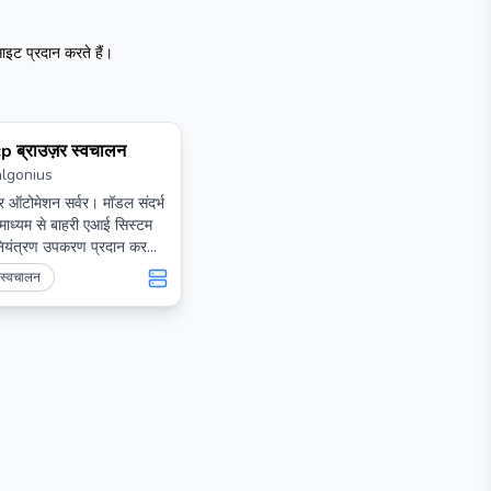
ट प्रदान करते हैं।
p ब्राउज़र स्वचालन
algonius
 ऑटोमेशन सर्वर। मॉडल संदर्भ
 माध्यम से बाहरी एआई सिस्टम
नियंत्रण उपकरण प्रदान करता
स और सुरक्षित।
र स्वचालन