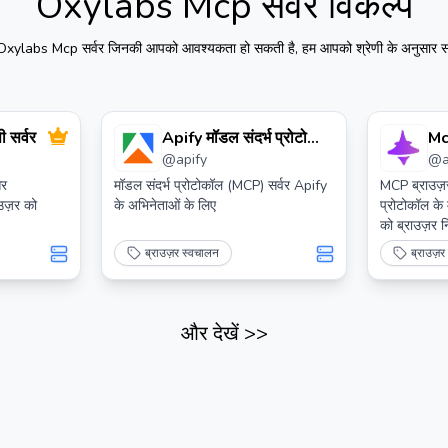
Oxylabs Mcp सर्वर
विकल्प
Oxylabs Mcp सर्वर
जिनकी आपको आवश्यकता हो सकती है, हम आपको श्रेणी के अनुसार साइ
ी सर्वर
Apify मॉडल संदर्भ प्रोटोकॉल
Mc
@
apify
@
(mcp) सर्वर
और
मॉडल संदर्भ प्रोटोकॉल (MCP) सर्वर Apify
MCP ब्राउज़र
उज़र को
के अभिनेताओं के लिए
प्रोटोकॉल के
को ब्राउज़र 
है। ओपन-सोर्
ब्राउज़र स्वचालन
ब्राउज़
और देखें
>>