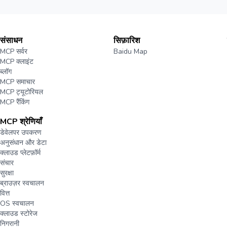
संसाधन
सिफ़ारिश
MCP सर्वर
Baidu Map
MCP क्लाइंट
ब्लॉग
MCP समाचार
MCP ट्यूटोरियल
MCP रैंकिंग
MCP श्रेणियाँ
डेवेलपर उपकरण
अनुसंधान और डेटा
क्लाउड प्लेटफ़ॉर्म
संचार
सुरक्षा
ब्राउज़र स्वचालन
वित्त
OS स्वचालन
क्लाउड स्टोरेज
निगरानी